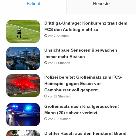
Beliebt
Neueste
Drittliga-Umfrage: Konkurrenz traut dem
FCS den Aufstieg nicht zu
vor 7 Stunden
Unsichtbare Sensoren überwachen
immer mehr Risiken
vor 11 Stunden
Polizei bereitet Großeinsatz zum FCS-
Heimspiel gegen Essen vor –
Camphauser voll gesperrt
vor 11 Stunden
Großeinsatz nach Knallgeräuschen:
Mann (20) schwer verletzt
vor 13 Stunden
Dichter Rauch aus den Fenstern: Brand