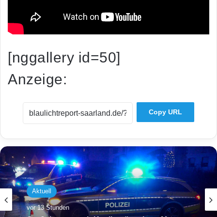
[nggallery id=50]
Anzeige:
Copy URL
Aktuell
vor 13 Stunden