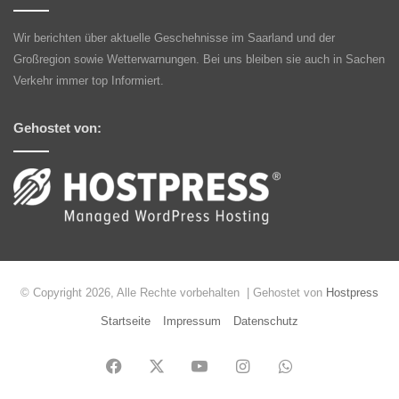
Wir berichten über aktuelle Geschehnisse im Saarland und der
Großregion sowie Wetterwarnungen. Bei uns bleiben sie auch in Sachen
Verkehr immer top Informiert.
Gehostet von:
© Copyright 2026, Alle Rechte vorbehalten | Gehostet von
Hostpress
Startseite
Impressum
Datenschutz
Facebook
X
YouTube
Instagram
WhatsApp