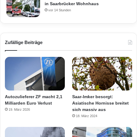
in Saarbrücker Wohnhaus
vor 14 Stunden
Zufällige Beiträge
Autozulieferer ZF macht 2,1
Saar-Imker besorgt:
Milliarden Euro Verlust
Asiatische Hornisse breitet
sich massiv aus
19. März 2026
18. März 2024