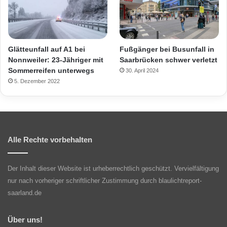
Glätteunfall auf A1 bei
Fußgänger bei Busunfall in
Nonnweiler: 23-Jähriger mit
Saarbrücken schwer verletzt
Sommerreifen unterwegs
30. April 2024
5. Dezember 2022
Alle Rechte vorbehalten
Der Inhalt dieser Website ist urheberrechtlich geschützt. Vervielfältigung
nur nach vorheriger schriftlicher Zustimmung durch blaulichtreport-
saarland.de
Über uns!