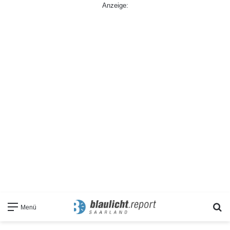
Anzeige:
S
Menü