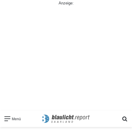
Anzeige:
S
Menü