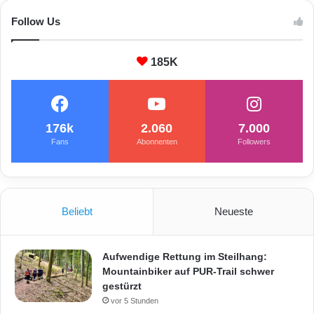
Follow Us
185K
176k
2.060
7.000
Fans
Abonnenten
Followers
Beliebt
Neueste
Aufwendige Rettung im Steilhang:
Mountainbiker auf PUR-Trail schwer
gestürzt
vor 5 Stunden