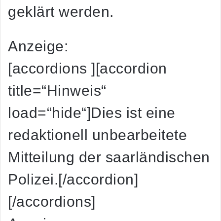
geklärt werden.
Anzeige:
[accordions ][accordion
title=“Hinweis“
load=“hide“]Dies ist eine
redaktionell unbearbeitete
Mitteilung der saarländischen
Polizei.[/accordion]
[/accordions]