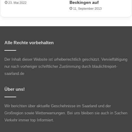
Beckingen auf
23. Mai 2022
11. September 2013
Alle Rechte vorbehalten
Der Inhalt dieser Website ist urheberrechtlich geschützt. Vervielfältigung
nur nach vorheriger schriftlicher Zustimmung durch blaulichtreport-
saarland.de
Über uns!
Wir berichten über aktuelle Geschehnisse im Saarland und der
Großregion sowie Wetterwarnungen. Bei uns bleiben sie auch in Sachen
Verkehr immer top Informiert.