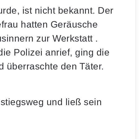
de, ist nicht bekannt. Der
frau hatten Geräusche
innern zur Werkstatt .
e Polizei anrief, ging die
d überraschte den Täter.
stiegsweg und ließ sein