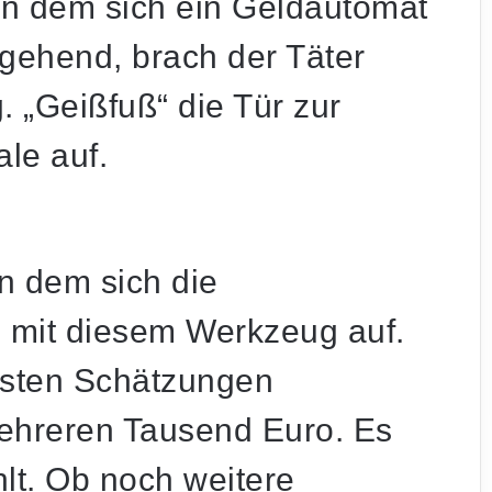
in dem sich ein Geldautomat
gehend, brach der Täter
. „Geißfuß“ die Tür zur
ale auf.
in dem sich die
, mit diesem Werkzeug auf.
rsten Schätzungen
ehreren Tausend Euro. Es
t. Ob noch weitere