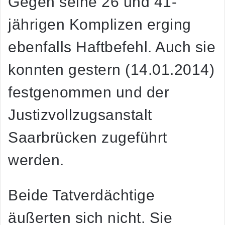
Gegen seine 26 und 41-
jährigen Komplizen erging
ebenfalls Haftbefehl. Auch sie
konnten gestern (14.01.2014)
festgenommen und der
Justizvollzugsanstalt
Saarbrücken zugeführt
werden.
Beide Tatverdächtige
äußerten sich nicht. Sie