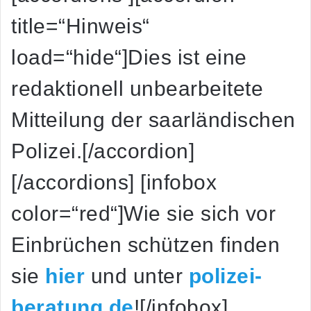
title=“Hinweis“
load=“hide“]Dies ist eine
redaktionell unbearbeitete
Mitteilung der saarländischen
Polizei.[/accordion]
[/accordions] [infobox
color=“red“]Wie sie sich vor
Einbrüchen schützen finden
sie
hier
und unter
polizei-
beratung.de
![/infobox]