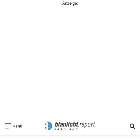
Anzeige:
S
Menü