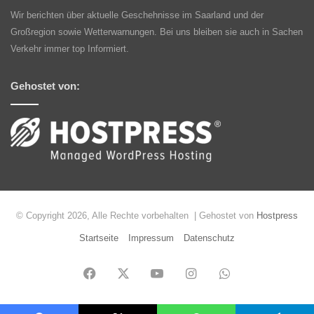
Wir berichten über aktuelle Geschehnisse im Saarland und der
Großregion sowie Wetterwarnungen. Bei uns bleiben sie auch in Sachen
Verkehr immer top Informiert.
Gehostet von:
© Copyright 2026, Alle Rechte vorbehalten | Gehostet von
Hostpress
Startseite
Impressum
Datenschutz
Facebook
X
YouTube
Instagram
WhatsApp