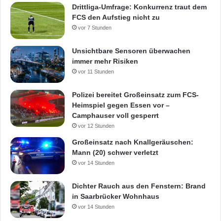
Drittliga-Umfrage: Konkurrenz traut dem
FCS den Aufstieg nicht zu
vor 7 Stunden
Unsichtbare Sensoren überwachen
immer mehr Risiken
vor 11 Stunden
Polizei bereitet Großeinsatz zum FCS-
Heimspiel gegen Essen vor –
Camphauser voll gesperrt
vor 12 Stunden
Großeinsatz nach Knallgeräuschen:
Mann (20) schwer verletzt
vor 14 Stunden
Dichter Rauch aus den Fenstern: Brand
in Saarbrücker Wohnhaus
vor 14 Stunden