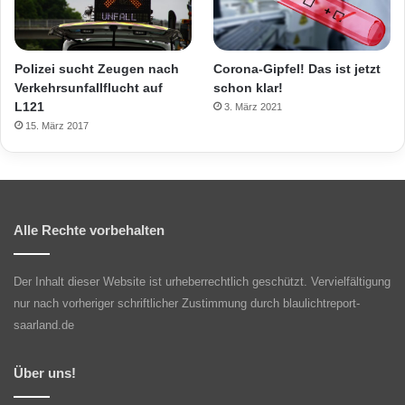
Polizei sucht Zeugen nach
Corona-Gipfel! Das ist jetzt
Verkehrsunfallflucht auf
schon klar!
L121
3. März 2021
15. März 2017
Alle Rechte vorbehalten
Der Inhalt dieser Website ist urheberrechtlich geschützt. Vervielfältigung
nur nach vorheriger schriftlicher Zustimmung durch blaulichtreport-
saarland.de
Über uns!