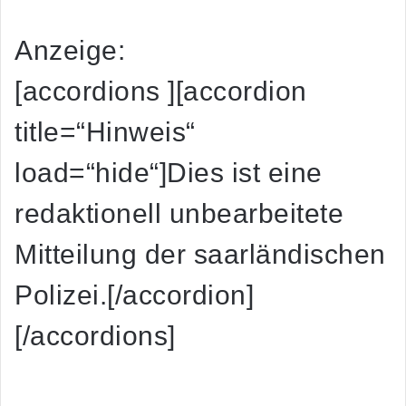
Anzeige:
[accordions ][accordion
title=“Hinweis“
load=“hide“]Dies ist eine
redaktionell unbearbeitete
Mitteilung der saarländischen
Polizei.[/accordion]
[/accordions]