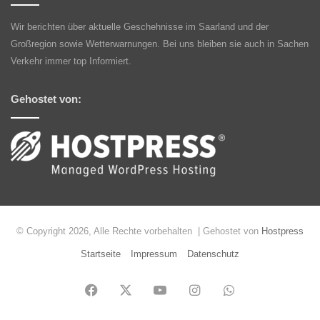
Wir berichten über aktuelle Geschehnisse im Saarland und der
Großregion sowie Wetterwarnungen. Bei uns bleiben sie auch in Sachen
Verkehr immer top Informiert.
Gehostet von:
© Copyright 2026, Alle Rechte vorbehalten | Gehostet von
Hostpress
Startseite
Impressum
Datenschutz
Facebook
X
YouTube
Instagram
WhatsApp