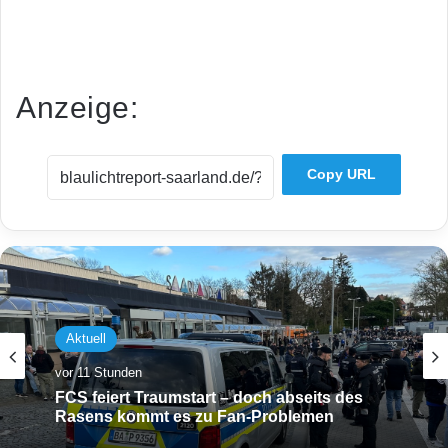
Anzeige:
Copy URL
Aktuell
vor 11 Stunden
FCS feiert Traumstart – doch abseits des
Rasens kommt es zu Fan-Problemen