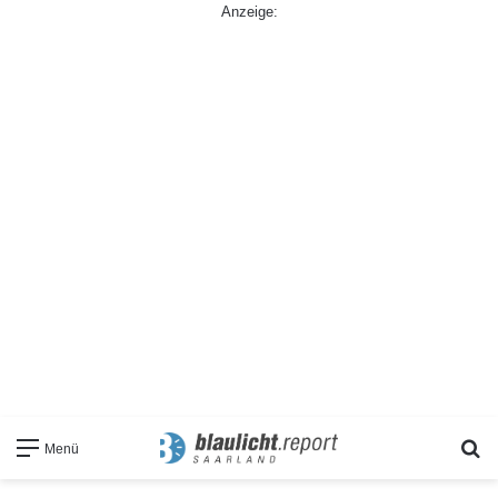
Anzeige:
S
Menü