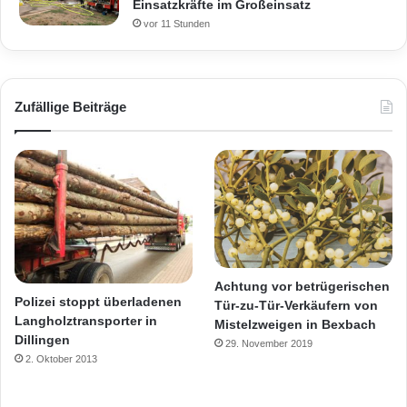
Einsatzkräfte im Großeinsatz
vor 11 Stunden
Zufällige Beiträge
Achtung vor betrügerischen
Polizei stoppt überladenen
Tür-zu-Tür-Verkäufern von
Langholztransporter in
Mistelzweigen in Bexbach
Dillingen
29. November 2019
2. Oktober 2013