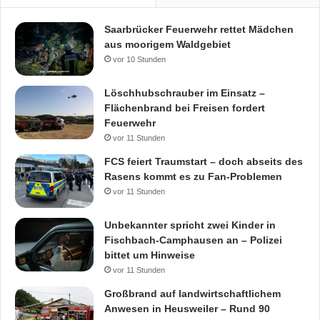
Saarbrücker Feuerwehr rettet Mädchen
aus moorigem Waldgebiet
vor 10 Stunden
Löschhubschrauber im Einsatz –
Flächenbrand bei Freisen fordert
Feuerwehr
vor 11 Stunden
FCS feiert Traumstart – doch abseits des
Rasens kommt es zu Fan-Problemen
vor 11 Stunden
Unbekannter spricht zwei Kinder in
Fischbach-Camphausen an – Polizei
bittet um Hinweise
vor 11 Stunden
Großbrand auf landwirtschaftlichem
Anwesen in Heusweiler – Rund 90