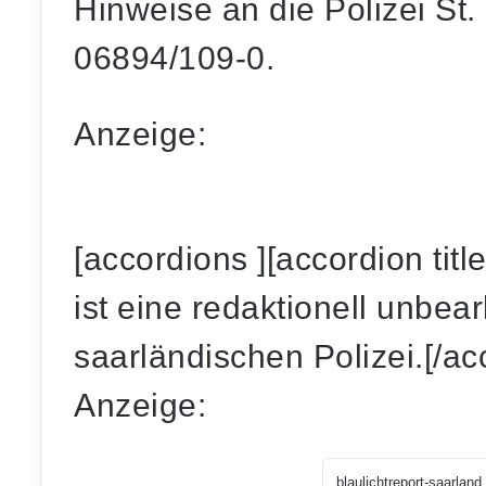
Hinweise an die Polizei St. 
06894/109-0.
Anzeige:
[accordions ][accordion tit
ist eine redaktionell unbear
saarländischen Polizei.[/ac
Anzeige: