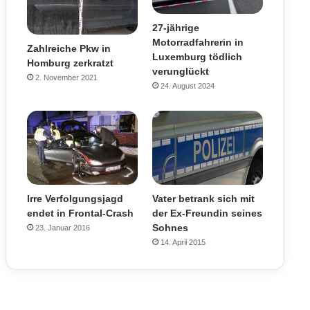
27-jährige
Motorradfahrerin in
Zahlreiche Pkw in
Luxemburg tödlich
Homburg zerkratzt
verunglückt
2. November 2021
24. August 2024
Vater betrank sich mit
Irre Verfolgungsjagd
der Ex-Freundin seines
endet in Frontal-Crash
Sohnes
23. Januar 2016
14. April 2015