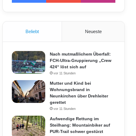
Beliebt
Neueste
Nach mutmaßlichem Überfall:
FCH-Ultra-Gruppierung „Crew
424“ löst sich auf
vor 11 Stunden
Mutter und Kind bei
Wohnungsbrand in
Neunkirchen über Drehleiter
gerettet
vor 11 Stunden
Aufwendige Rettung im
Steilhang: Mountainbiker auf
PUR-Trail schwer gestürzt