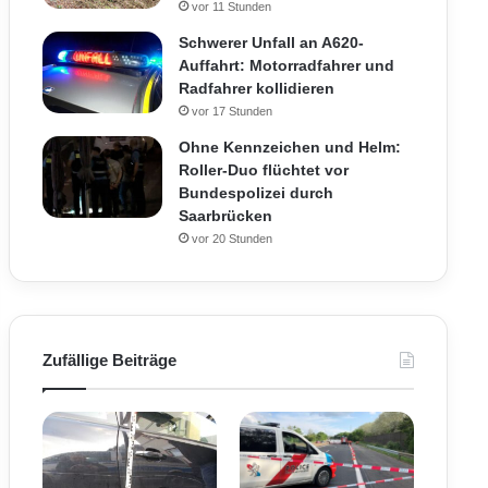
vor 11 Stunden
Schwerer Unfall an A620-
Auffahrt: Motorradfahrer und
Radfahrer kollidieren
vor 17 Stunden
Ohne Kennzeichen und Helm:
Roller-Duo flüchtet vor
Bundespolizei durch
Saarbrücken
vor 20 Stunden
Zufällige Beiträge