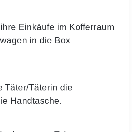
 ihre Einkäufe im Kofferraum
swagen in die Box
e Täter/Täterin die
die Handtasche.