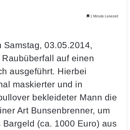
1 Minute Lesezeit
 Samstag, 03.05.2014,
 Raubüberfall auf einen
h ausgeführt. Hierbei
hal maskierter und in
llover bekleideter Mann die
einer Art Bunsenbrenner, um
s Bargeld (ca. 1000 Euro) aus