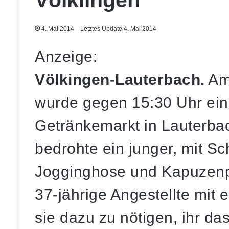
Völklingen
4. Mai 2014
Letztes Update 4. Mai 2014
Anzeige:
Völkingen-Lauterbach.
Am
wurde gegen 15:30 Uhr ein
Getränkemarkt in Lauterbac
bedrohte ein junger, mit Sc
Jogginghose und Kapuzenpu
37-jährige Angestellte mit 
sie dazu zu nötigen, ihr da