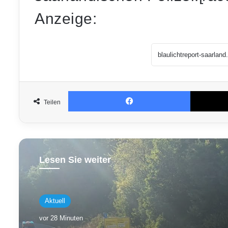
Anzeige:
Facebook
Teilen
Lesen Sie weiter
Aktuell
vor 28 Minuten