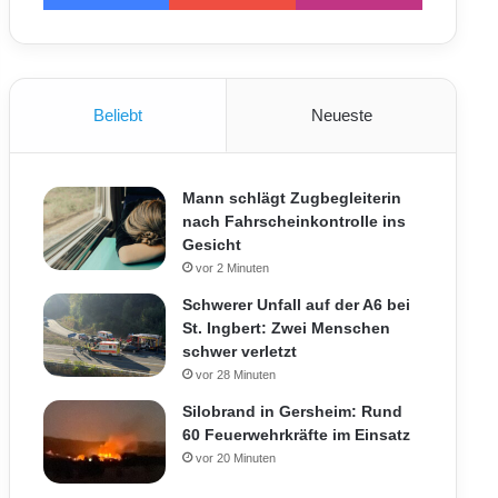
Beliebt
Neueste
Mann schlägt Zugbegleiterin
nach Fahrscheinkontrolle ins
Gesicht
vor 2 Minuten
Schwerer Unfall auf der A6 bei
St. Ingbert: Zwei Menschen
schwer verletzt
vor 28 Minuten
Silobrand in Gersheim: Rund
60 Feuerwehrkräfte im Einsatz
vor 20 Minuten