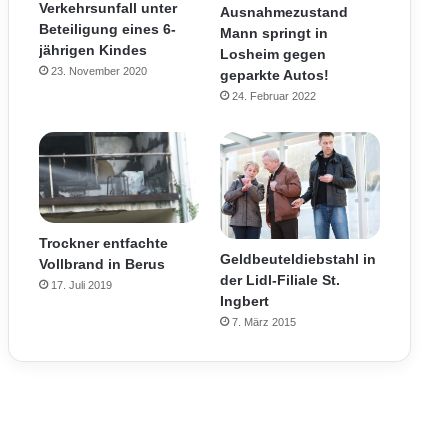
Verkehrsunfall unter
Ausnahmezustand
Beteiligung eines 6-
Mann springt in
jährigen Kindes
Losheim gegen
23. November 2020
geparkte Autos!
24. Februar 2022
Trockner entfachte
Geldbeuteldiebstahl in
Vollbrand in Berus
der Lidl-Filiale St.
17. Juli 2019
Ingbert
7. März 2015