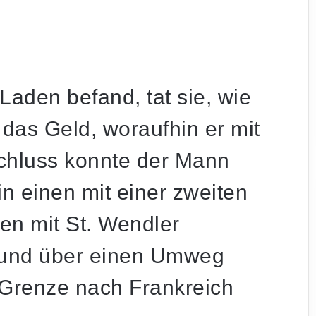
 Laden befand, tat sie, wie
das Geld, woraufhin er mit
schluss konnte der Mann
n einen mit einer zweiten
en mit St. Wendler
 und über einen Umweg
r Grenze nach Frankreich