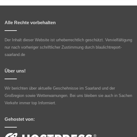
Alle Rechte vorbehalten
Der Inhalt dieser Website ist urheberrechtlich geschützt. Vervielfältigung
nur nach vorheriger schriftlicher Zustimmung durch blaulichtreport-
saarland.de
Über uns!
Wir berichten über aktuelle Geschehnisse im Saarland und der
Großregion sowie Wetterwarnungen. Bei uns bleiben sie auch in Sachen
Verkehr immer top Informiert.
Gehostet von: