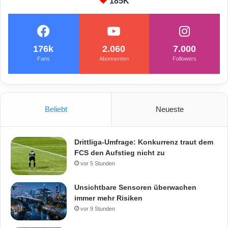
185K
176k
2.060
7.000
Fans
Abonnenten
Followers
Beliebt
Neueste
Drittliga-Umfrage: Konkurrenz traut dem
FCS den Aufstieg nicht zu
vor 5 Stunden
Unsichtbare Sensoren überwachen
immer mehr Risiken
vor 9 Stunden