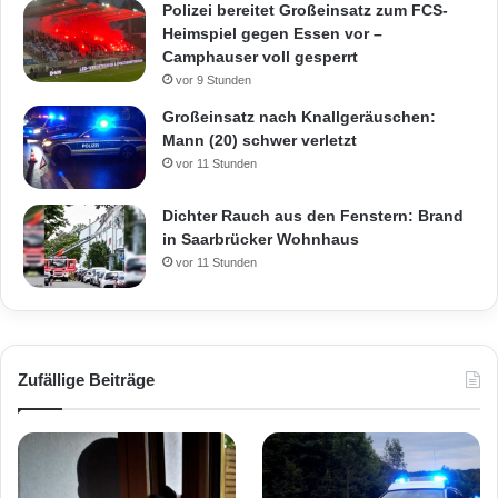
Polizei bereitet Großeinsatz zum FCS-
Heimspiel gegen Essen vor –
Camphauser voll gesperrt
vor 9 Stunden
Großeinsatz nach Knallgeräuschen:
Mann (20) schwer verletzt
vor 11 Stunden
Dichter Rauch aus den Fenstern: Brand
in Saarbrücker Wohnhaus
vor 11 Stunden
Zufällige Beiträge