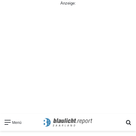
Anzeige:
S
Menü