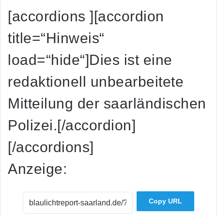
[accordions ][accordion
title=“Hinweis“
load=“hide“]Dies ist eine
redaktionell unbearbeitete
Mitteilung der saarländischen
Polizei.[/accordion]
[/accordions]
Anzeige:
Copy URL