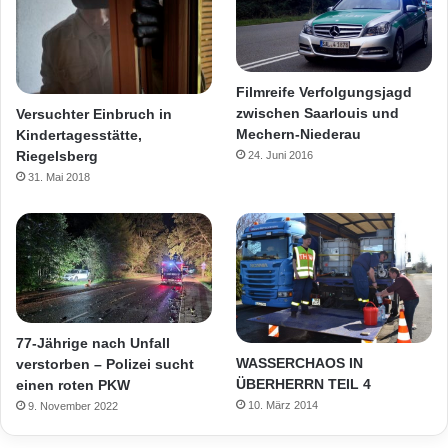
Filmreife Verfolgungsjagd
zwischen Saarlouis und
Versuchter Einbruch in
Mechern-Niederau
Kindertagesstätte,
Riegelsberg
24. Juni 2016
31. Mai 2018
77-Jährige nach Unfall
WASSERCHAOS IN
verstorben – Polizei sucht
ÜBERHERRN TEIL 4
einen roten PKW
10. März 2014
9. November 2022