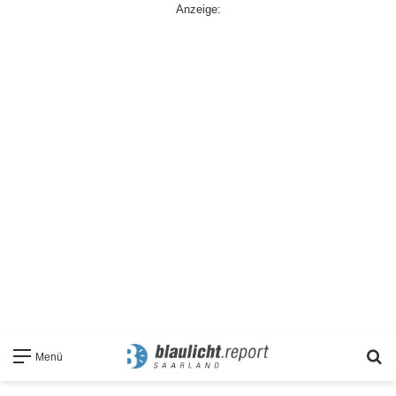
Anzeige:
S
Menü