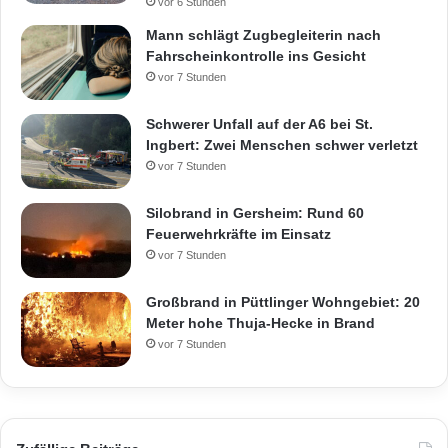
vor 6 Stunden
Mann schlägt Zugbegleiterin nach
Fahrscheinkontrolle ins Gesicht
vor 7 Stunden
Schwerer Unfall auf der A6 bei St.
Ingbert: Zwei Menschen schwer verletzt
vor 7 Stunden
Silobrand in Gersheim: Rund 60
Feuerwehrkräfte im Einsatz
vor 7 Stunden
Großbrand in Püttlinger Wohngebiet: 20
Meter hohe Thuja-Hecke in Brand
vor 7 Stunden