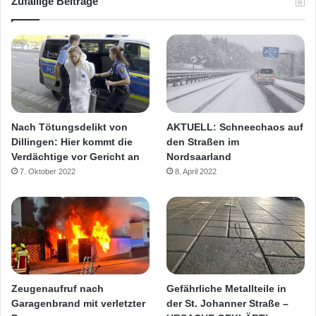
Zufällige Beiträge
Nach Tötungsdelikt von
AKTUELL: Schneechaos auf
Dillingen: Hier kommt die
den Straßen im
Verdächtige vor Gericht an
Nordsaarland
7. Oktober 2022
8. April 2022
Zeugenaufruf nach
Gefährliche Metallteile in
Garagenbrand mit verletzter
der St. Johanner Straße –