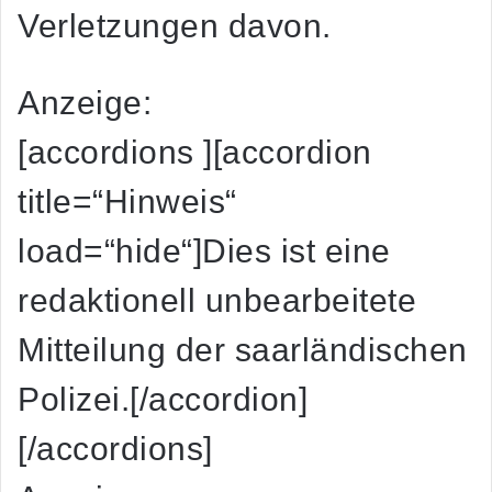
Verletzungen davon.
Anzeige:
[accordions ][accordion
title=“Hinweis“
load=“hide“]Dies ist eine
redaktionell unbearbeitete
Mitteilung der saarländischen
Polizei.[/accordion]
[/accordions]