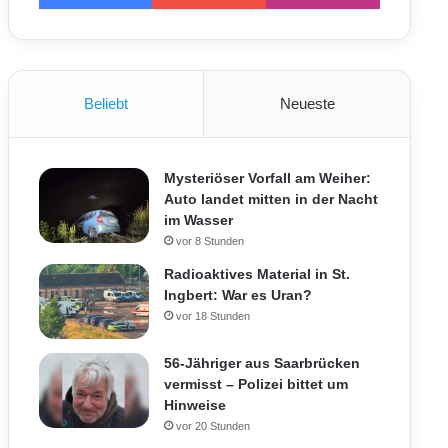
Beliebt
Neueste
Mysteriöser Vorfall am Weiher:
Auto landet mitten in der Nacht
im Wasser
vor 8 Stunden
Radioaktives Material in St.
Ingbert: War es Uran?
vor 18 Stunden
56-Jähriger aus Saarbrücken
vermisst – Polizei bittet um
Hinweise
vor 20 Stunden