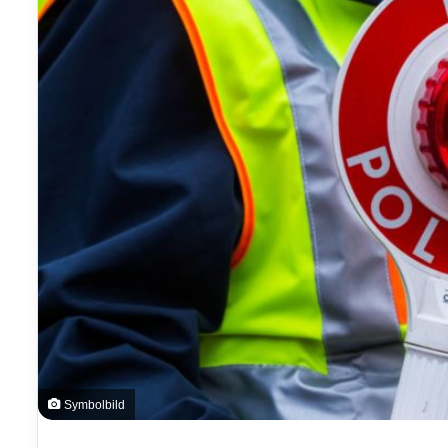
Symbolbild