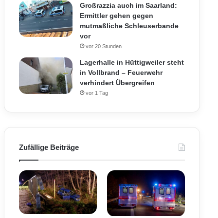
Großrazzia auch im Saarland:
Ermittler gehen gegen
mutmaßliche Schleuserbande
vor
vor 20 Stunden
Lagerhalle in Hüttigweiler steht
in Vollbrand – Feuerwehr
verhindert Übergreifen
vor 1 Tag
Zufällige Beiträge