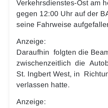
Verkehrsdienstes-Ost am he
gegen 12:00 Uhr auf der BA
seine Fahrweise aufgefalle
Anzeige:
Daraufhin folgten die Bea
zwischenzeitlich die Auto
St. Ingbert West, in Richt
verlassen hatte.
Anzeige: