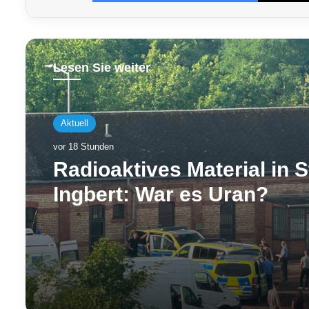
Lesen Sie weiter
Aktuell
vor 18 Stunden
Radioaktives Material in S
Ingbert: War es Uran?