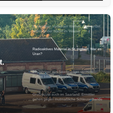
Gewitterfronten rollen über das Saarland –
Feuerwehren mehrfach im Einsatz
Mysteriöser Vorfall am Weiher: Auto landet
mitten in der Nacht im Wasser
Radioaktives Material in St. Ingbert: War es
Uran?
t.
56-Jähriger aus Saarbrücken vermisst –
Polizei bittet um Hinweise
Großrazzia auch im Saarland: Ermittler
gehen gegen mutmaßliche Schleuserbande
vor