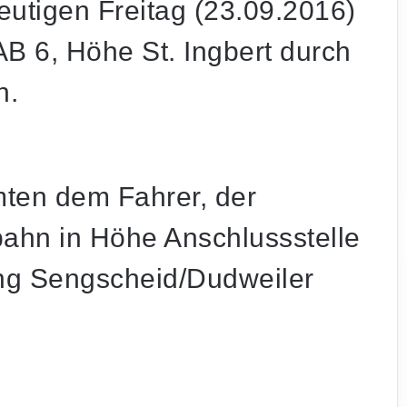
utigen Freitag (23.09.2016)
B 6, Höhe St. Ingbert durch
n.
mten dem Fahrer, der
bahn in Höhe Anschlussstelle
ung Sengscheid/Dudweiler