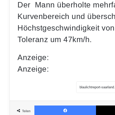
Der Mann überholte mehrfa
Kurvenbereich und überschr
Höchstgeschwindigkeit von
Toleranz um 47km/h.
Anzeige:
Anzeige:
Facebook
Teilen