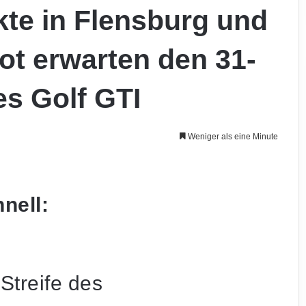
kte in Flensburg und
ot erwarten den 31-
es Golf GTI
Weniger als eine Minute
nell:
Streife des