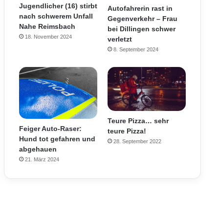
Jugendlicher (16) stirbt
Autofahrerin rast in
nach schwerem Unfall
Gegenverkehr – Frau
Nahe Reimsbach
bei Dillingen schwer
18. November 2024
verletzt
8. September 2024
Teure Pizza… sehr
Feiger Auto-Raser:
teure Pizza!
Hund tot gefahren und
28. September 2022
abgehauen
21. März 2024