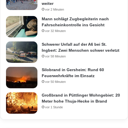
weiter
vor 2 Minuten
Mann schlägt Zugbegleiterin nach
Fahrscheinkontrolle ins Gesicht
vor 32 Minuten
Schwerer Unfall auf der A6 bei St.
Ingbert: Zwei Menschen schwer verletzt
vor 58 Minuten
Silobrand in Gersheim: Rund 60
Feuerwehrkräfte im Einsatz
vor 50 Minuten
Großbrand in Püttlinger Wohngebiet: 20
Meter hohe Thuja-Hecke in Brand
vor 1 Stunde