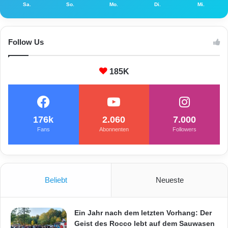
Sa.
So.
Mo.
Di.
Mi.
Follow Us
185K
176k
2.060
7.000
Fans
Abonnenten
Followers
Beliebt
Neueste
Ein Jahr nach dem letzten Vorhang: Der
Geist des Rocco lebt auf dem Sauwasen