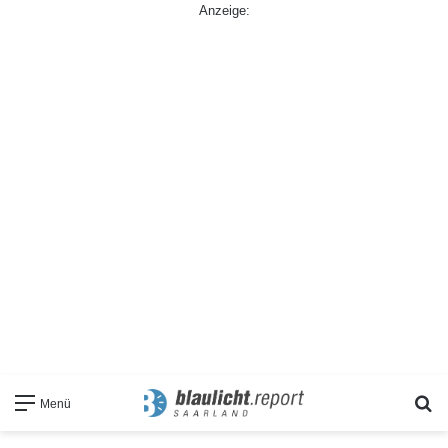
Anzeige:
S
Menü