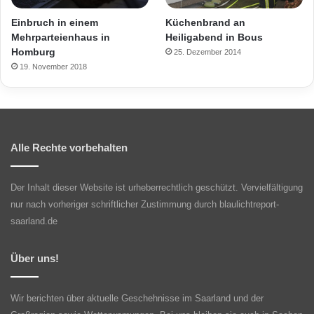
Einbruch in einem
Küchenbrand an
Mehrparteienhaus in
Heiligabend in Bous
Homburg
25. Dezember 2014
19. November 2018
Alle Rechte vorbehalten
Der Inhalt dieser Website ist urheberrechtlich geschützt. Vervielfältigung
nur nach vorheriger schriftlicher Zustimmung durch blaulichtreport-
saarland.de
Über uns!
Wir berichten über aktuelle Geschehnisse im Saarland und der