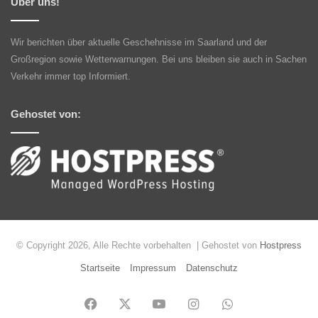
Über uns!
Wir berichten über aktuelle Geschehnisse im Saarland und der
Großregion sowie Wetterwarnungen. Bei uns bleiben sie auch in Sachen
Verkehr immer top Informiert.
Gehostet von:
© Copyright 2026, Alle Rechte vorbehalten | Gehostet von
Hostpress
Startseite
Impressum
Datenschutz
Facebook
X
YouTube
Instagram
WhatsApp