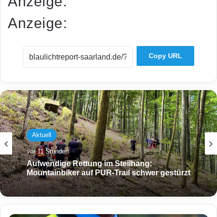
Anzeige:
Anzeige:
Copy URL
Aktuell
vor 11 Stunden
Aufwendige Rettung im Steilhang:
Mountainbiker auf PUR-Trail schwer gestürzt