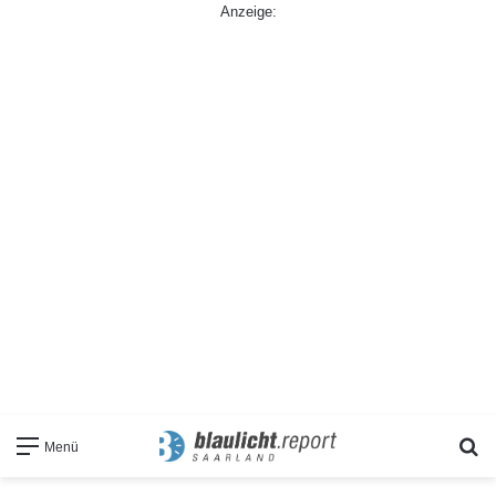
Anzeige:
S
Menü