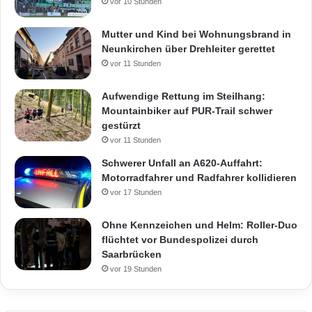
vor 10 Stunden
Mutter und Kind bei Wohnungsbrand in
Neunkirchen über Drehleiter gerettet
vor 11 Stunden
Aufwendige Rettung im Steilhang:
Mountainbiker auf PUR-Trail schwer
gestürzt
vor 11 Stunden
Schwerer Unfall an A620-Auffahrt:
Motorradfahrer und Radfahrer kollidieren
vor 17 Stunden
Ohne Kennzeichen und Helm: Roller-Duo
flüchtet vor Bundespolizei durch
Saarbrücken
vor 19 Stunden