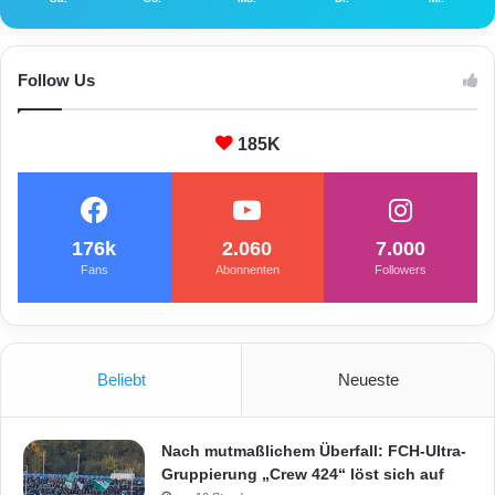
Follow Us
185K
176k
2.060
7.000
Fans
Abonnenten
Followers
Beliebt
Neueste
Nach mutmaßlichem Überfall: FCH-Ultra-
Gruppierung „Crew 424“ löst sich auf