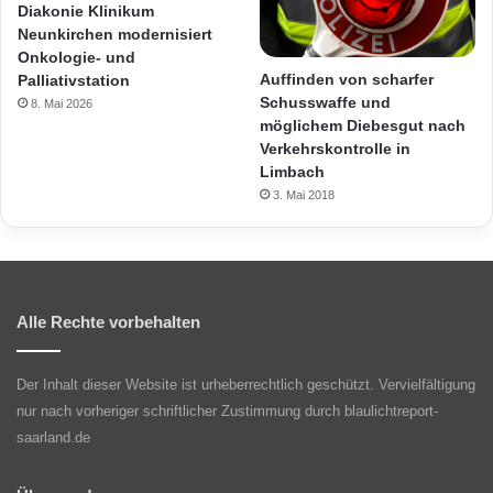
Diakonie Klinikum
Neunkirchen modernisiert
Onkologie- und
Auffinden von scharfer
Palliativstation
Schusswaffe und
8. Mai 2026
möglichem Diebesgut nach
Verkehrskontrolle in
Limbach
3. Mai 2018
Alle Rechte vorbehalten
Der Inhalt dieser Website ist urheberrechtlich geschützt. Vervielfältigung
nur nach vorheriger schriftlicher Zustimmung durch blaulichtreport-
saarland.de