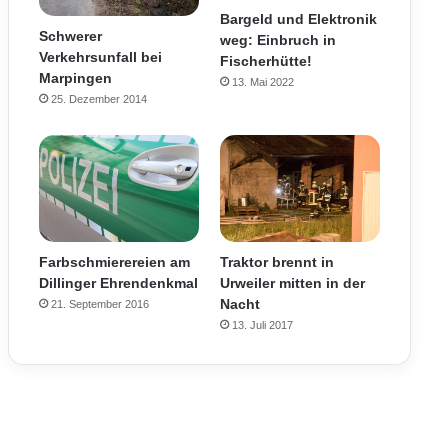
Bargeld und Elektronik
Schwerer
weg: Einbruch in
Verkehrsunfall bei
Fischerhütte!
Marpingen
13. Mai 2022
25. Dezember 2014
Farbschmierereien am
Traktor brennt in
Dillinger Ehrendenkmal
Urweiler mitten in der
Nacht
21. September 2016
13. Juli 2017