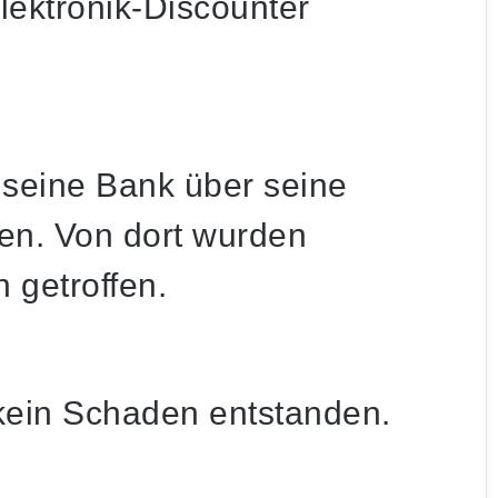
lektronik-Discounter
d seine Bank über seine
en. Von dort wurden
getroffen.
kein Schaden entstanden.