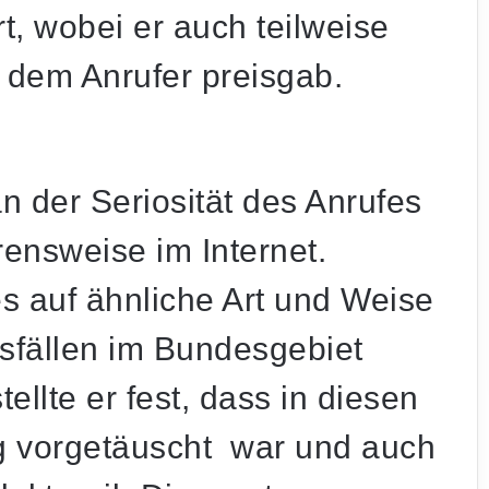
t, wobei er auch teilweise
 dem Anrufer preisgab.
 der Seriosität des Anrufes
rensweise im Internet.
es auf ähnliche Art und Weise
sfällen im Bundesgebiet
llte er fest, dass in diesen
ng vorgetäuscht war und auch