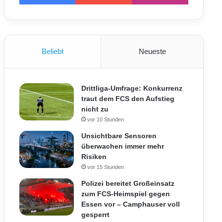
Beliebt
Neueste
Drittliga-Umfrage: Konkurrenz
traut dem FCS den Aufstieg
nicht zu
vor 10 Stunden
Unsichtbare Sensoren
überwachen immer mehr
Risiken
vor 15 Stunden
Polizei bereitet Großeinsatz
zum FCS-Heimspiel gegen
Essen vor – Camphauser voll
gesperrt