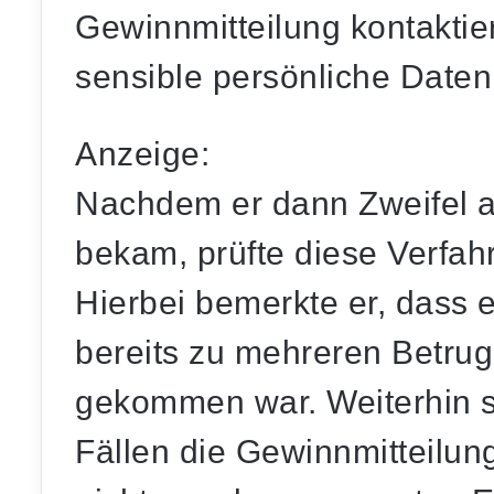
Gewinnmitteilung kontaktier
sensible persönliche Daten
Anzeige:
Nachdem er dann Zweifel an
bekam, prüfte diese Verfah
Hierbei bemerkte er, dass 
bereits zu mehreren Betrug
gekommen war. Weiterhin ste
Fällen die Gewinnmitteilu