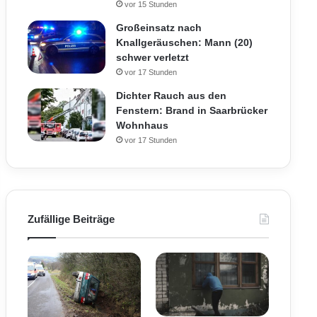
vor 15 Stunden
Großeinsatz nach
Knallgeräuschen: Mann (20)
schwer verletzt
vor 17 Stunden
Dichter Rauch aus den
Fenstern: Brand in Saarbrücker
Wohnhaus
vor 17 Stunden
Zufällige Beiträge