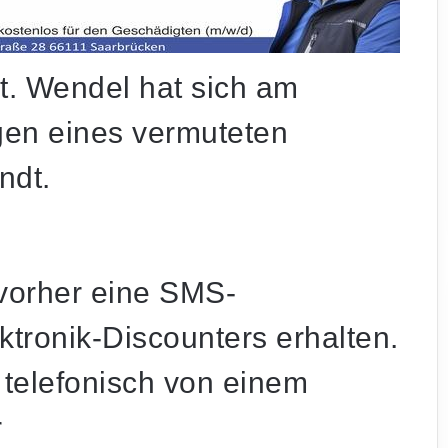
t. Wendel hat sich am
gen eines vermuteten
ndt.
 vorher eine SMS-
ktronik-Discounters erhalten.
 telefonisch von einem
r