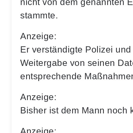
nicht von dem genannten E
stammte.
Anzeige:
Er verständigte Polizei un
Weitergabe von seinen Dat
entsprechende Maßnahmen 
Anzeige:
Bisher ist dem Mann noch 
Anzeige: