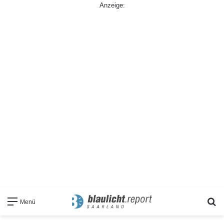
Anzeige:
S
Menü