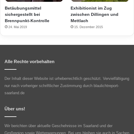
Exhibitionist im Zug
Betäubungsmittel
zwischen Dillingen und
sichergestellt bei
Mettlach
Brennpunkt-Kontrolle
15. Dezember 2015
24. Mai 2019
Alle Rechte vorbehalten
Der Inhalt dieser Website ist urheberrechtlich geschützt. Vervielfältigung
nur nach vorheriger schriftlicher Zustimmung durch blaulichtreport-
saarland.de
Über uns!
Wir berichten über aktuelle Geschehnisse im Saarland und der
Großregion sowie Wetterwarnungen. Bei uns bleiben sie auch in Sachen