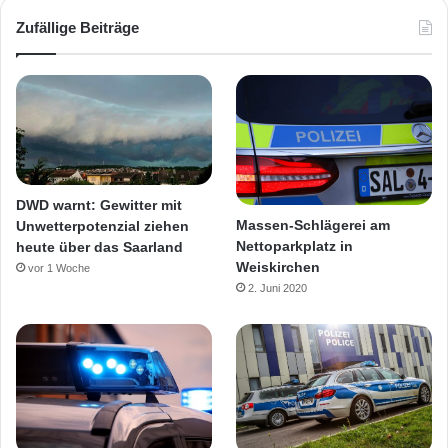
Zufällige Beiträge
DWD warnt: Gewitter mit
Massen-Schlägerei am
Unwetterpotenzial ziehen
Nettoparkplatz in
heute über das Saarland
Weiskirchen
vor 1 Woche
2. Juni 2020