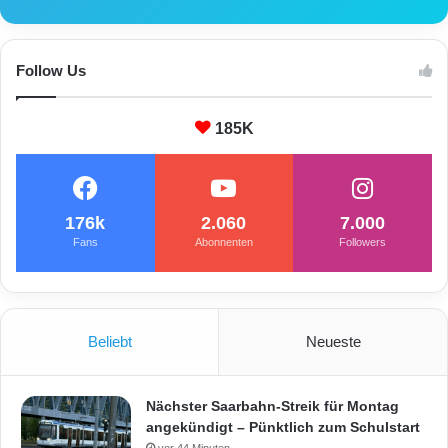
Follow Us
185K
176k
2.060
7.000
Fans
Abonnenten
Followers
Beliebt
Neueste
Nächster Saarbahn-Streik für Montag
angekündigt – Pünktlich zum Schulstart