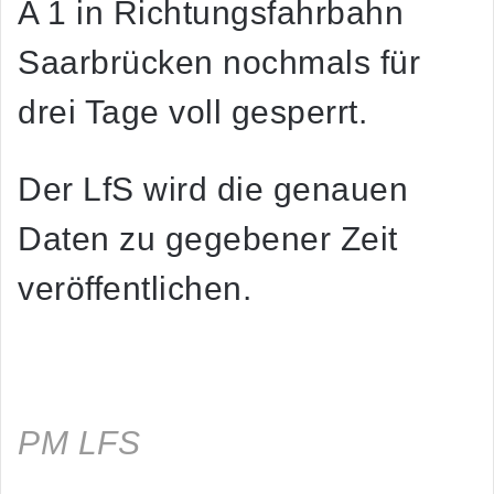
A 1 in Richtungsfahrbahn
Saarbrücken nochmals für
drei Tage voll gesperrt.
Der LfS wird die genauen
Daten zu gegebener Zeit
veröffentlichen.
PM LFS