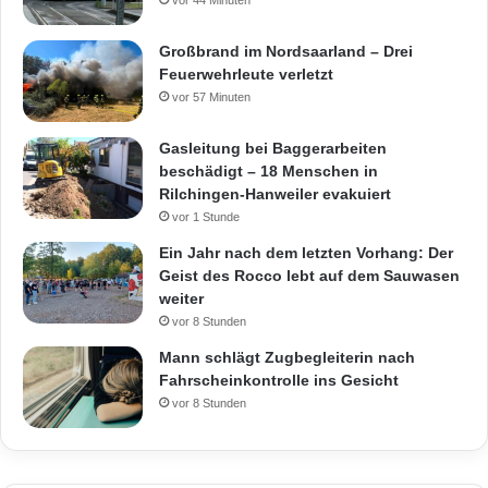
vor 44 Minuten
Großbrand im Nordsaarland – Drei
Feuerwehrleute verletzt
vor 57 Minuten
Gasleitung bei Baggerarbeiten
beschädigt – 18 Menschen in
Rilchingen-Hanweiler evakuiert
vor 1 Stunde
Ein Jahr nach dem letzten Vorhang: Der
Geist des Rocco lebt auf dem Sauwasen
weiter
vor 8 Stunden
Mann schlägt Zugbegleiterin nach
Fahrscheinkontrolle ins Gesicht
vor 8 Stunden