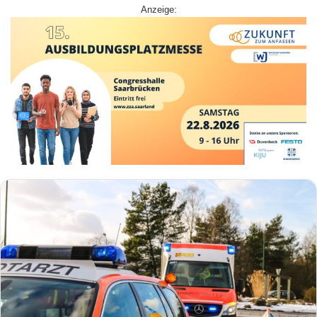
Anzeige: