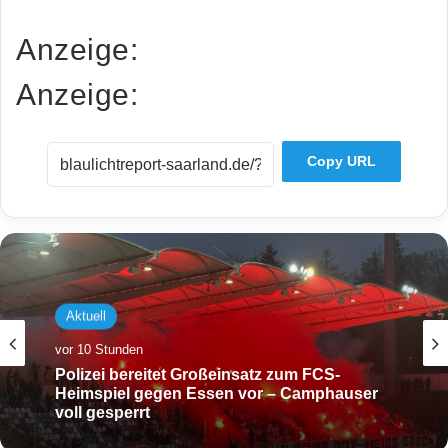
Anzeige:
Anzeige:
Copy URL
Aktuell
vor 10 Stunden
Polizei bereitet Großeinsatz zum FCS-
Heimspiel gegen Essen vor – Camphauser
voll gesperrt