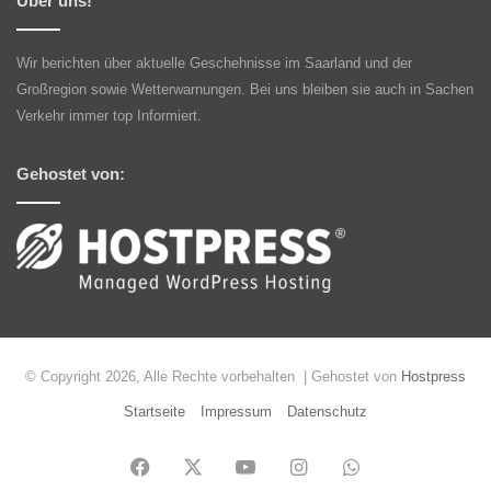
Über uns!
Wir berichten über aktuelle Geschehnisse im Saarland und der
Großregion sowie Wetterwarnungen. Bei uns bleiben sie auch in Sachen
Verkehr immer top Informiert.
Gehostet von:
© Copyright 2026, Alle Rechte vorbehalten | Gehostet von
Hostpress
Startseite
Impressum
Datenschutz
Facebook
X
YouTube
Instagram
WhatsApp