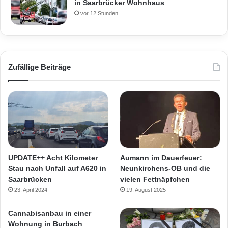
in Saarbrücker Wohnhaus
vor 12 Stunden
Zufällige Beiträge
UPDATE++ Acht Kilometer
Aumann im Dauerfeuer:
Stau nach Unfall auf A620 in
Neunkirchens-OB und die
Saarbrücken
vielen Fettnäpfchen
23. April 2024
19. August 2025
Cannabisanbau in einer
Wohnung in Burbach