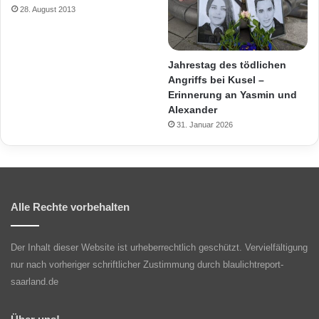
28. August 2013
Jahrestag des tödlichen
Angriffs bei Kusel –
Erinnerung an Yasmin und
Alexander
31. Januar 2026
Alle Rechte vorbehalten
Der Inhalt dieser Website ist urheberrechtlich geschützt. Vervielfältigung
nur nach vorheriger schriftlicher Zustimmung durch blaulichtreport-
saarland.de