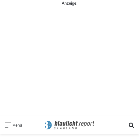
Anzeige:
S
Menü