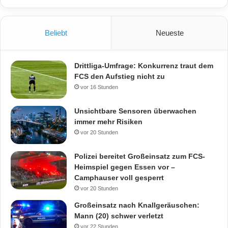
Beliebt
Neueste
Drittliga-Umfrage: Konkurrenz traut dem
FCS den Aufstieg nicht zu
vor 16 Stunden
Unsichtbare Sensoren überwachen
immer mehr Risiken
vor 20 Stunden
Polizei bereitet Großeinsatz zum FCS-
Heimspiel gegen Essen vor –
Camphauser voll gesperrt
vor 20 Stunden
Großeinsatz nach Knallgeräuschen:
Mann (20) schwer verletzt
vor 22 Stunden