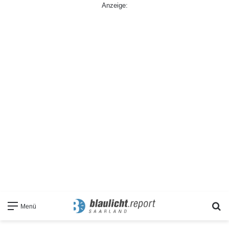
Anzeige:
S
Menü