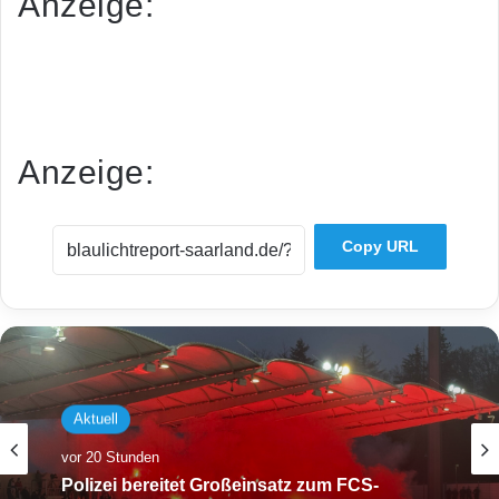
Anzeige:
Dies ist eine redaktionell unbearbeitete Mitteilung der
saarländischen Polizei.
Anzeige:
Copy URL
Aktuell
vor 20 Stunden
Polizei bereitet Großeinsatz zum FCS-