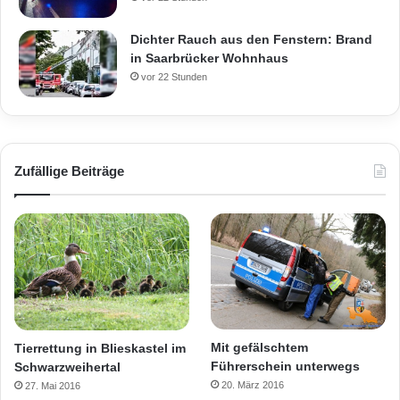
Dichter Rauch aus den Fenstern: Brand
in Saarbrücker Wohnhaus
vor 22 Stunden
Zufällige Beiträge
Mit gefälschtem
Tierrettung in Blieskastel im
Führerschein unterwegs
Schwarzweihertal
20. März 2016
27. Mai 2016