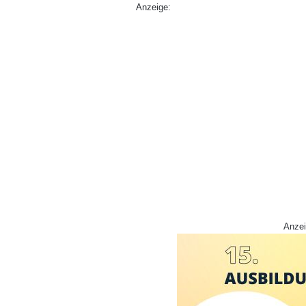
Anzeige:
Anzei