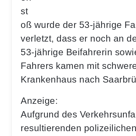
st
oß wurde der 53-jährige F
verletzt, dass er noch an de
53-jährige Beifahrerin sowi
Fahrers kamen mit schwere
Krankenhaus nach Saarbrü
Anzeige:
Aufgrund des Verkehrsunfal
resultierenden polizeilic