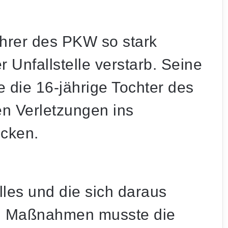
ahrer des PKW so stark
r Unfallstelle verstarb. Seine
e die 16-jährige Tochter des
n Verletzungen ins
cken.
les und die sich daraus
hen Maßnahmen musste die