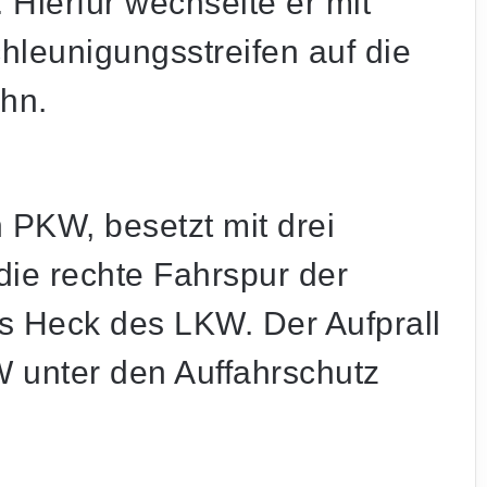
 Hierfür wechselte er mit
eunigungsstreifen auf die
hn.
 PKW, besetzt mit drei
ie rechte Fahrspur der
s Heck des LKW. Der Aufprall
W unter den Auffahrschutz