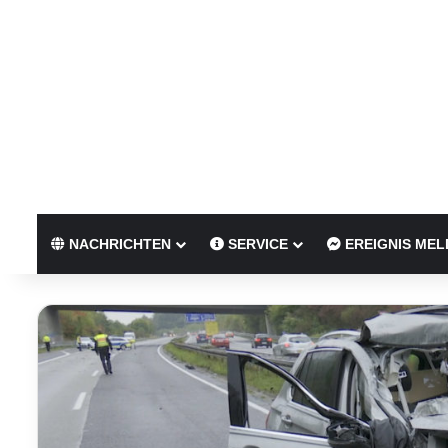
NACHRICHTEN
SERVICE
EREIGNIS MEL