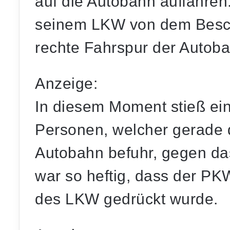
auf die Autobahn auffahren.
seinem LKW von dem Beschl
rechte Fahrspur der Autoba
Anzeige:
In diesem Moment stieß ein
Personen, welcher gerade d
Autobahn befuhr, gegen da
war so heftig, dass der PK
des LKW gedrückt wurde.