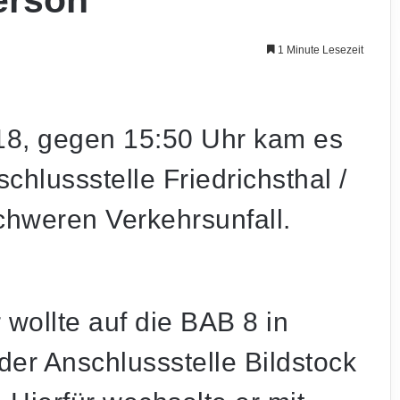
Person
1 Minute Lesezeit
18, gegen 15:50 Uhr kam es
hlussstelle Friedrichsthal /
chweren Verkehrsunfall.
wollte auf die BAB 8 in
der Anschlussstelle Bildstock