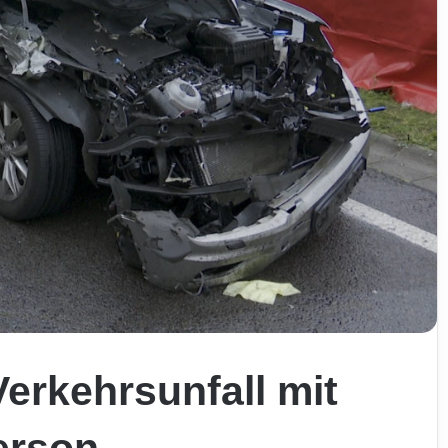
erkehrsunfall mit