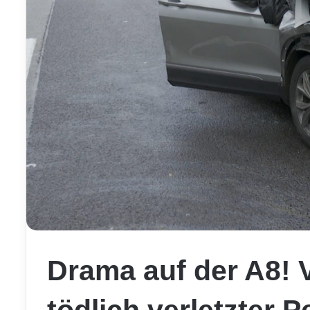
Drama auf der A8! V