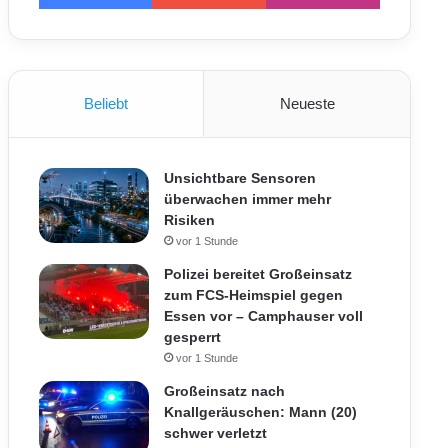
Beliebt
Neueste
Unsichtbare Sensoren
überwachen immer mehr
Risiken
vor 1 Stunde
Polizei bereitet Großeinsatz
zum FCS-Heimspiel gegen
Essen vor – Camphauser voll
gesperrt
vor 1 Stunde
Großeinsatz nach
Knallgeräuschen: Mann (20)
schwer verletzt