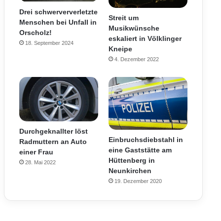
Drei schwerververletzte
Streit um
Menschen bei Unfall in
Musikwünsche
Orscholz!
eskaliert in Völklinger
18. September 2024
Kneipe
4. Dezember 2022
Durchgeknallter löst
Einbruchsdiebstahl in
Radmuttern an Auto
eine Gaststätte am
einer Frau
Hüttenberg in
28. Mai 2022
Neunkirchen
19. Dezember 2020