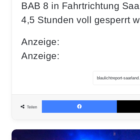
BAB 8 in Fahrtrichtung Saa
4,5 Stunden voll gesperrt 
Anzeige:
Anzeige:
Facebook
Teilen