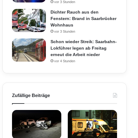
vor 3 Stunden
Dichter Rauch aus den
Fenstern: Brand in Saarbrücker
Wohnhaus
vor 3 Stunden
Schon wieder Streik: Saarbahn-
Lokführer legen ab Freitag
erneut die Arbeit nieder
vor 4 Stunden
Zufällige Beiträge