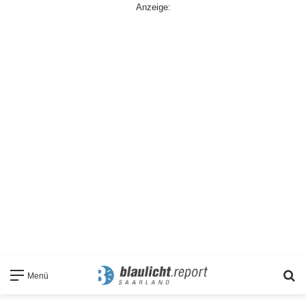
Anzeige:
S
Menü