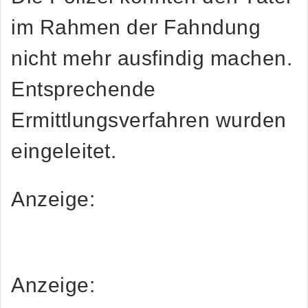
im Rahmen der Fahndung
nicht mehr ausfindig machen.
Entsprechende
Ermittlungsverfahren wurden
eingeleitet.
Anzeige:
Dies ist eine redaktionell unbearbeitete Mitteilung der
saarländischen Polizei.
Anzeige: