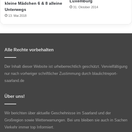
Luxemburg
kleine Mädchen 6 & 8 alleine
31. Oktober 2014
Unterwegs
13. Mai 2018
Alle Rechte vorbehalten
Der Inhalt dieser Website ist urheberrechtlich geschützt. Vervielfältigung
nur nach vorheriger schriftlicher Zustimmung durch blaulichtreport-
saarland.de
Über uns!
Wir berichten über aktuelle Geschehnisse im Saarland und der
Großregion sowie Wetterwarnungen. Bei uns bleiben sie auch in Sachen
Verkehr immer top Informiert.