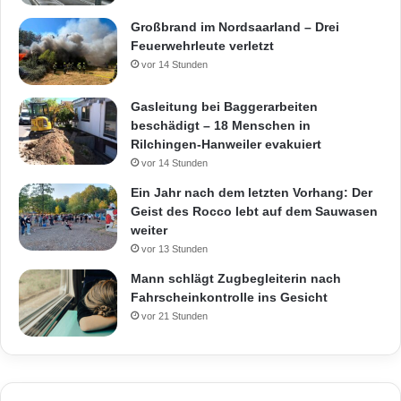
Großbrand im Nordsaarland – Drei
Feuerwehrleute verletzt
vor 14 Stunden
Gasleitung bei Baggerarbeiten
beschädigt – 18 Menschen in
Rilchingen-Hanweiler evakuiert
vor 14 Stunden
Ein Jahr nach dem letzten Vorhang: Der
Geist des Rocco lebt auf dem Sauwasen
weiter
vor 13 Stunden
Mann schlägt Zugbegleiterin nach
Fahrscheinkontrolle ins Gesicht
vor 21 Stunden