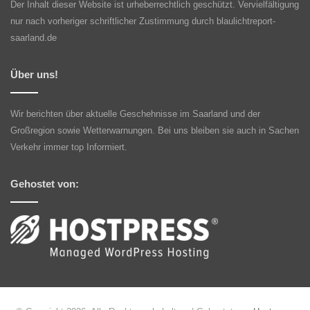
Der Inhalt dieser Website ist urheberrechtlich geschützt. Vervielfältigung
nur nach vorheriger schriftlicher Zustimmung durch blaulichtreport-
saarland.de
Über uns!
Wir berichten über aktuelle Geschehnisse im Saarland und der
Großregion sowie Wetterwarnungen. Bei uns bleiben sie auch in Sachen
Verkehr immer top Informiert.
Gehostet von: