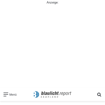
Anzeige:
S
Menü