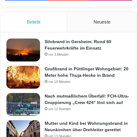
Beliebt
Neueste
Silobrand in Gersheim: Rund 60
Feuerwehrkräfte im Einsatz
vor 3 Minuten
Großbrand in Püttlinger Wohngebiet: 20
Meter hohe Thuja-Hecke in Brand
vor 14 Minuten
Nach mutmaßlichem Überfall: FCH-Ultra-
Gruppierung „Crew 424“ löst sich auf
vor 12 Stunden
Mutter und Kind bei Wohnungsbrand in
Neunkirchen über Drehleiter gerettet
vor 13 Stunden