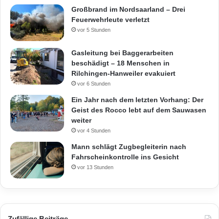
Großbrand im Nordsaarland – Drei
Feuerwehrleute verletzt
vor 5 Stunden
Gasleitung bei Baggerarbeiten
beschädigt – 18 Menschen in
Rilchingen-Hanweiler evakuiert
vor 6 Stunden
Ein Jahr nach dem letzten Vorhang: Der
Geist des Rocco lebt auf dem Sauwasen
weiter
vor 4 Stunden
Mann schlägt Zugbegleiterin nach
Fahrscheinkontrolle ins Gesicht
vor 13 Stunden
Zufällige Beiträge