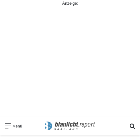
Anzeige:
S
Menü