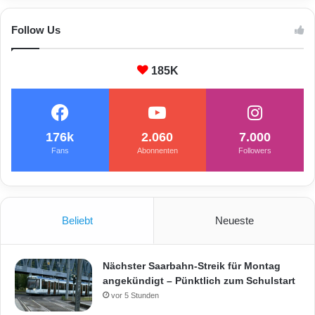
Follow Us
185K
176k
2.060
7.000
Fans
Abonnenten
Followers
Beliebt
Neueste
Nächster Saarbahn-Streik für Montag
angekündigt – Pünktlich zum Schulstart
vor 5 Stunden