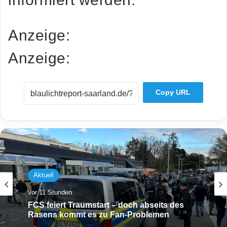
Anzeige:
Anzeige:
Copy URL
Aktuell
vor 11 Stunden
FCS feiert Traumstart – doch abseits des
Rasens kommt es zu Fan-Problemen