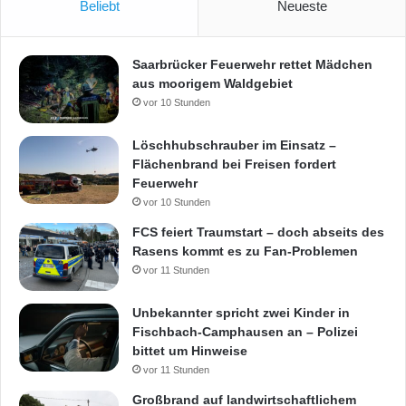
Beliebt
Neueste
Saarbrücker Feuerwehr rettet Mädchen
aus moorigem Waldgebiet
vor 10 Stunden
Löschhubschrauber im Einsatz –
Flächenbrand bei Freisen fordert
Feuerwehr
vor 10 Stunden
FCS feiert Traumstart – doch abseits des
Rasens kommt es zu Fan-Problemen
vor 11 Stunden
Unbekannter spricht zwei Kinder in
Fischbach-Camphausen an – Polizei
bittet um Hinweise
vor 11 Stunden
Großbrand auf landwirtschaftlichem