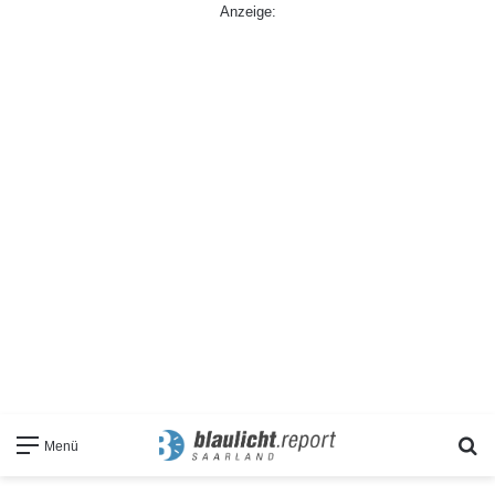
Anzeige:
S
Menü