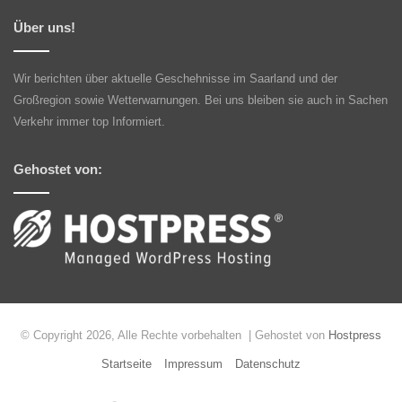
Über uns!
Wir berichten über aktuelle Geschehnisse im Saarland und der
Großregion sowie Wetterwarnungen. Bei uns bleiben sie auch in Sachen
Verkehr immer top Informiert.
Gehostet von:
© Copyright 2026, Alle Rechte vorbehalten | Gehostet von
Hostpress
Startseite
Impressum
Datenschutz