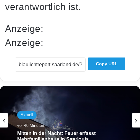
verantwortlich ist.
Anzeige:
Anzeige:
Copy URL
Aktuell
vor 46 Minuten
Mitten in der Nacht: Feuer erfasst
Mehrfamilienhaus in Saarlouis