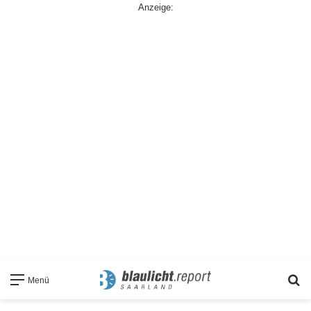
Anzeige:
S
Menü