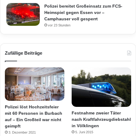
Polizei bereitet Großeinsatz zum FCS-
Heimspiel gegen Essen vor –
Camphauser voll gesperrt
vor 23 Stunden
Zufällige Beiträge
Polizei löst Hochzeitsfeier
Festnahme zweier Täter
mit 60 Personen in Burbach
nach Kraftfahrzeugdiebstahl
auf – Ein Großteil war nicht
in Völklingen
geimpft
5. Juni 2015
3. Dezember 2021