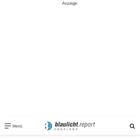
Anzeige:
S
Menü