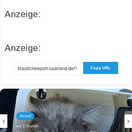
Anzeige:
Anzeige:
Copy URL
Aktuell
vor 1 Stunde