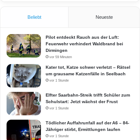
Beliebt
Neueste
Pilot entdeckt Rauch aus der Luft:
Feuerwehr verhindert Waldbrand bei
Dirmingen
vor 59 Minuten
Kater tot, Katze schwer verletzt – Rätsel
um grausame Katzenfälle in Seelbach
vor 1 Stunde
Elfter Saarbahn-Streik trifft Schüler zum
Schulstart: Jetzt wächst der Frust
vor 1 Stunde
Tödlicher Auffahrunfall auf der A6 – 84-
Jähriger stirbt, Ermittlungen laufen
vor 1 Stunde