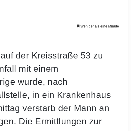
Weniger als eine Minute
uf der Kreisstraße 53 zu
fall mit einem
rige wurde, nach
lstelle, in ein Krankenhaus
ttag verstarb der Mann an
en. Die Ermittlungen zur