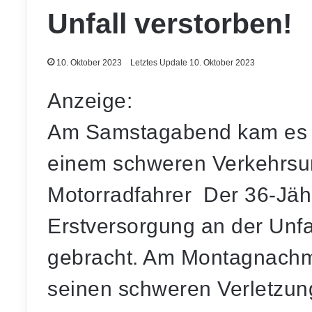
Unfall verstorben!
10. Oktober 2023
Letztes Update 10. Oktober 2023
Anzeige:
Am Samstagabend kam es a
einem schweren Verkehrsun
Motorradfahrer Der 36-Jäh
Erstversorgung an der Unfal
gebracht. Am Montagnachmi
seinen schweren Verletzung