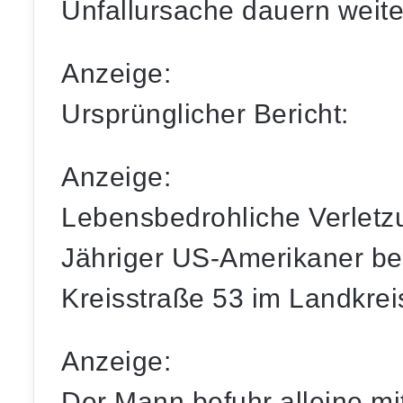
Unfallursache dauern weite
Anzeige:
Ursprünglicher Bericht:
Anzeige:
Lebensbedrohliche Verletzu
Jähriger US-Amerikaner bei
Kreisstraße 53 im Landkrei
Anzeige:
Der Mann befuhr alleine mi