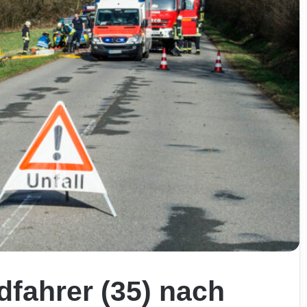
dfahrer (35) nach