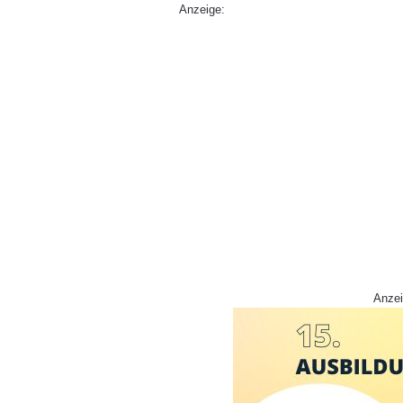
Anzeige:
Anzei