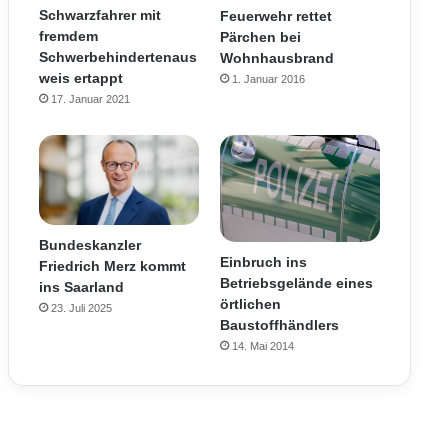
Schwarzfahrer mit
Feuerwehr rettet
fremdem
Pärchen bei
Schwerbehindertenaus
Wohnhausbrand
weis ertappt
1. Januar 2016
17. Januar 2021
Bundeskanzler
Einbruch ins
Friedrich Merz kommt
Betriebsgelände eines
ins Saarland
örtlichen
23. Juli 2025
Baustoffhändlers
14. Mai 2014