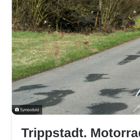
Symbolbild
Trippstadt. Motorra