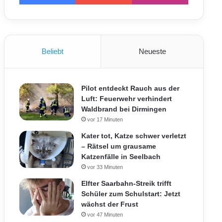
Beliebt
Neueste
Pilot entdeckt Rauch aus der
Luft: Feuerwehr verhindert
Waldbrand bei Dirmingen
vor 17 Minuten
Kater tot, Katze schwer verletzt
– Rätsel um grausame
Katzenfälle in Seelbach
vor 33 Minuten
Elfter Saarbahn-Streik trifft
Schüler zum Schulstart: Jetzt
wächst der Frust
vor 47 Minuten