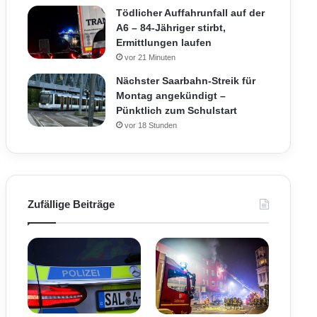
Tödlicher Auffahrunfall auf der
A6 – 84-Jähriger stirbt,
Ermittlungen laufen
vor 21 Minuten
Nächster Saarbahn-Streik für
Montag angekündigt –
Pünktlich zum Schulstart
vor 18 Stunden
Zufällige Beiträge