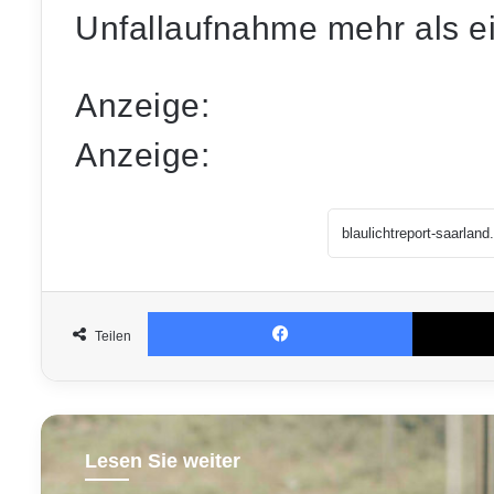
Unfallaufnahme mehr als e
Anzeige:
Anzeige:
Facebook
Teilen
Lesen Sie weiter