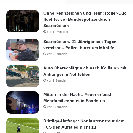
Ohne Kennzeichen und Helm: Roller-Duo
flüchtet vor Bundespolizei durch
Saarbrücken
vor 11 Minuten
Saarbrücken: 21-Jähriger seit Tagen
vermisst – Polizei bittet um Mithilfe
vor 2 Stunden
Auto überschlägt sich nach Kollision mit
Anhänger in Nohfelden
vor 2 Stunden
Mitten in der Nacht: Feuer erfasst
Mehrfamilienhaus in Saarlouis
vor 3 Stunden
Drittliga-Umfrage: Konkurrenz traut dem
FCS den Aufstieg nicht zu