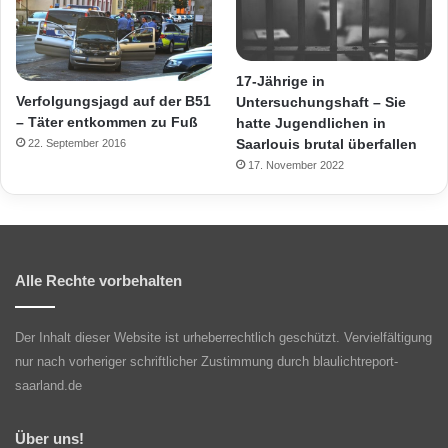
17-Jährige in
Verfolgungsjagd auf der B51
Untersuchungshaft – Sie
– Täter entkommen zu Fuß
hatte Jugendlichen in
Saarlouis brutal überfallen
22. September 2016
17. November 2022
Alle Rechte vorbehalten
Der Inhalt dieser Website ist urheberrechtlich geschützt. Vervielfältigung
nur nach vorheriger schriftlicher Zustimmung durch blaulichtreport-
saarland.de
Über uns!