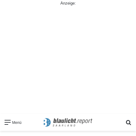
Anzeige:
S
Menü