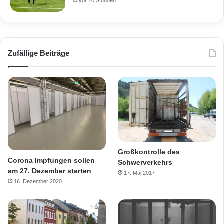
vor 20 Stunden
Zufällige Beiträge
Großkontrolle des
Corona Impfungen sollen
Schwerverkehrs
am 27. Dezember starten
17. Mai 2017
16. Dezember 2020