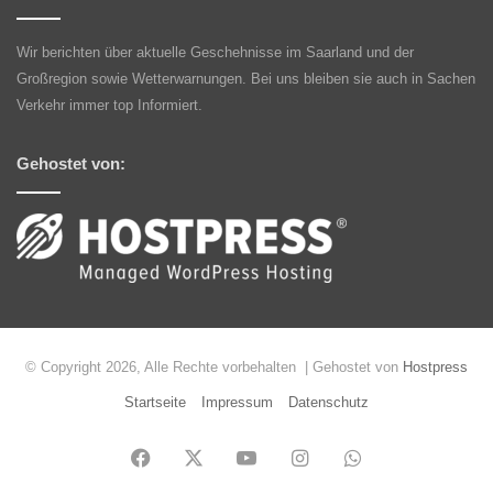
Wir berichten über aktuelle Geschehnisse im Saarland und der
Großregion sowie Wetterwarnungen. Bei uns bleiben sie auch in Sachen
Verkehr immer top Informiert.
Gehostet von:
© Copyright 2026, Alle Rechte vorbehalten | Gehostet von
Hostpress
Startseite
Impressum
Datenschutz
Facebook
X
YouTube
Instagram
WhatsApp