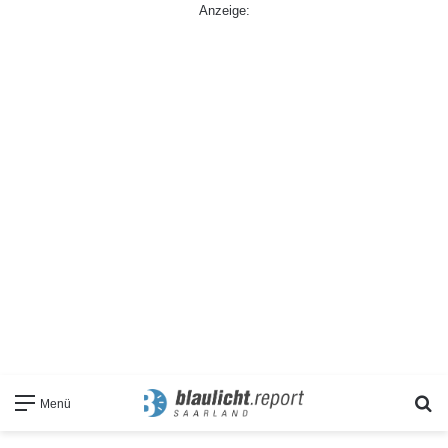
Anzeige:
S
Menü