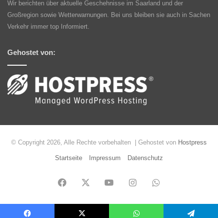
Wir berichten über aktuelle Geschehnisse im Saarland und der
Großregion sowie Wetterwarnungen. Bei uns bleiben sie auch in Sachen
Verkehr immer top Informiert.
Gehostet von:
© Copyright 2026, Alle Rechte vorbehalten | Gehostet von
Hostpress
Startseite
Impressum
Datenschutz
Facebook
X
YouTube
Instagram
WhatsApp