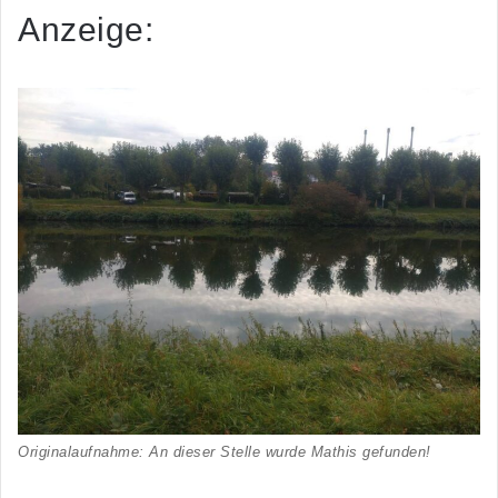
Anzeige:
Originalaufnahme: An dieser Stelle wurde Mathis gefunden!