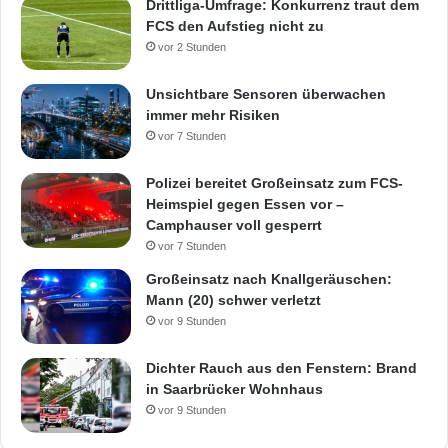
Drittliga-Umfrage: Konkurrenz traut dem
FCS den Aufstieg nicht zu
vor 2 Stunden
Unsichtbare Sensoren überwachen
immer mehr Risiken
vor 7 Stunden
Polizei bereitet Großeinsatz zum FCS-
Heimspiel gegen Essen vor –
Camphauser voll gesperrt
vor 7 Stunden
Großeinsatz nach Knallgeräuschen:
Mann (20) schwer verletzt
vor 9 Stunden
Dichter Rauch aus den Fenstern: Brand
in Saarbrücker Wohnhaus
vor 9 Stunden