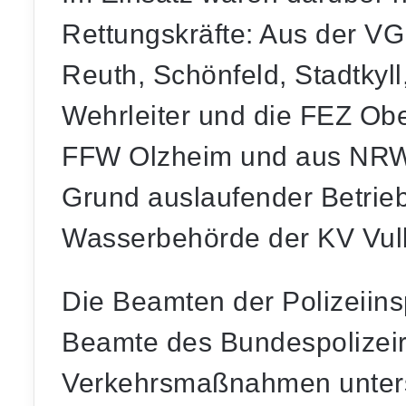
Rettungskräfte: Aus der V
Reuth, Schönfeld, Stadtkyll
Wehrleiter und die FEZ Obe
FFW Olzheim und aus NRW
Grund auslaufender Betrieb
Wasserbehörde der KV Vulka
Die Beamten der Polizeiin
Beamte des Bundespolizeir
Verkehrsmaßnahmen unters