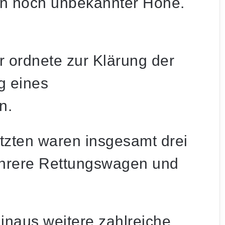
in noch unbekannter Höhe.
r ordnete zur Klärung der
g eines
n.
etzten waren insgesamt drei
hrere Rettungswagen und
inaus weitere zahlreiche