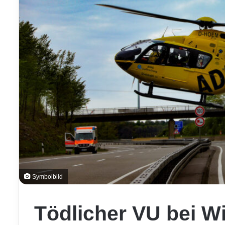
Symbolbild
Tödlicher VU bei Wit