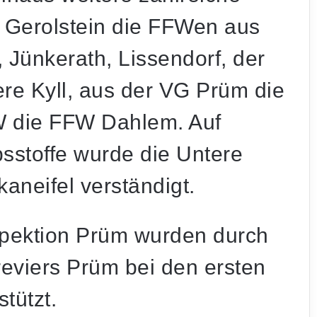
G Gerolstein die FFWen aus
, Jünkerath, Lissendorf, der
re Kyll, aus der VG Prüm die
 die FFW Dahlem. Auf
sstoffe wurde die Untere
neifel verständigt.
spektion Prüm wurden durch
eviers Prüm bei den ersten
tützt.