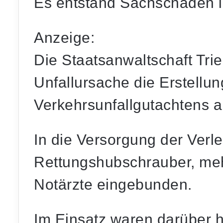
Es entstand Sachschaden 
Anzeige:
Die Staatsanwaltschaft Trie
Unfallursache die Erstellun
Verkehrsunfallgutachtens a
In die Versorgung der Verl
Rettungshubschrauber, me
Notärzte eingebunden.
Im Einsatz waren darüber h