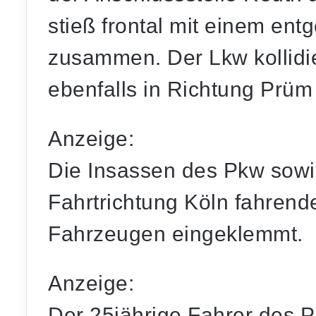
stieß frontal mit einem e
zusammen. Der Lkw kollidie
ebenfalls in Richtung Prüm
Anzeige:
Die Insassen des Pkw sowie
Fahrtrichtung Köln fahren
Fahrzeugen eingeklemmt.
Anzeige:
Der 25jährige Fahrer des P