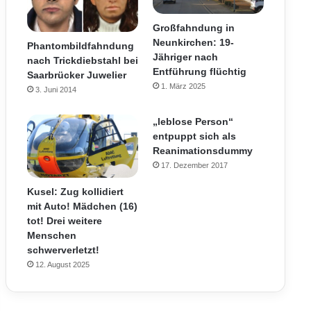
Großfahndung in
Neunkirchen: 19-
Phantombildfahndung
Jähriger nach
nach Trickdiebstahl bei
Entführung flüchtig
Saarbrücker Juwelier
1. März 2025
3. Juni 2014
„leblose Person“
entpuppt sich als
Reanimationsdummy
17. Dezember 2017
Kusel: Zug kollidiert
mit Auto! Mädchen (16)
tot! Drei weitere
Menschen
schwerverletzt!
12. August 2025