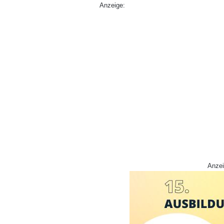
Anzeige:
Anzei