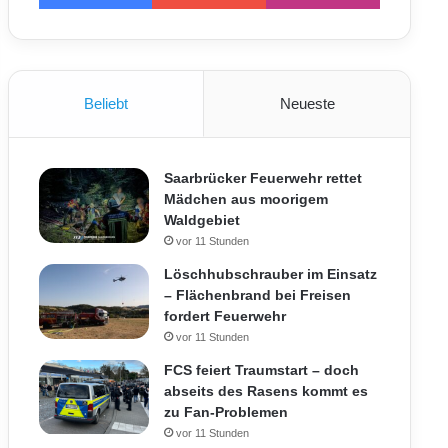
Beliebt
Neueste
Saarbrücker Feuerwehr rettet
Mädchen aus moorigem
Waldgebiet
vor 11 Stunden
Löschhubschrauber im Einsatz
– Flächenbrand bei Freisen
fordert Feuerwehr
vor 11 Stunden
FCS feiert Traumstart – doch
abseits des Rasens kommt es
zu Fan-Problemen
vor 11 Stunden