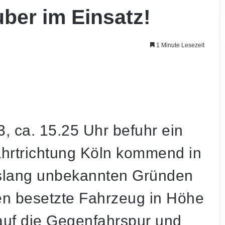
ber im Einsatz!
1 Minute Lesezeit
 ca. 15.25 Uhr befuhr ein
hrtrichtung Köln kommend in
islang unbekannten Gründen
en besetzte Fahrzeug in Höhe
auf die Gegenfahrspur und