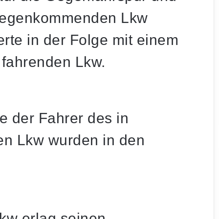
ntgegenkommenden Lkw
rte in der Folge mit einem
 fahrenden Lkw.
 der Fahrer des in
den Lkw wurden in den
kw erlag seinen