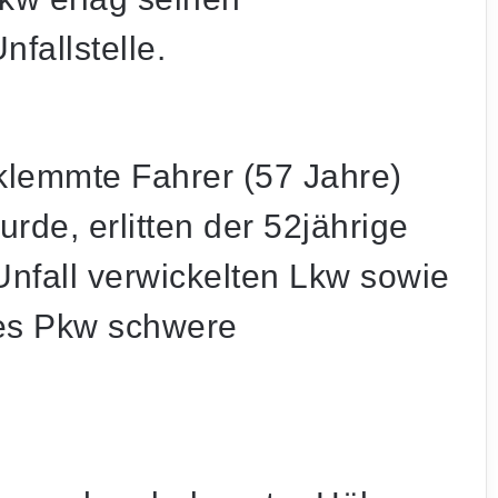
fallstelle.
lemmte Fahrer (57 Jahre)
urde, erlitten der 52jährige
Unfall verwickelten Lkw sowie
des Pkw schwere