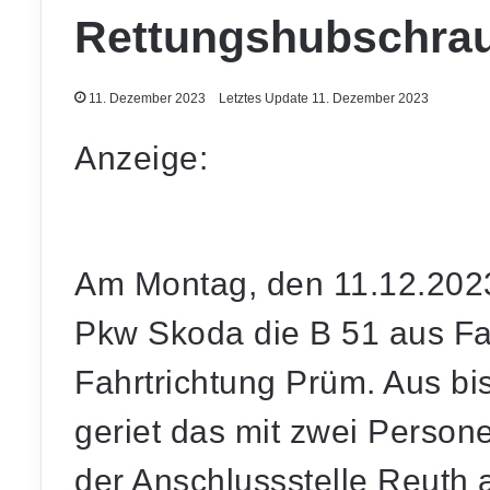
Rettungshubschrau
11. Dezember 2023
Letztes Update 11. Dezember 2023
Anzeige:
Am Montag, den 11.12.2023,
Pkw Skoda die B 51 aus Fa
Fahrtrichtung Prüm. Aus b
geriet das mit zwei Person
der Anschlussstelle Reuth 