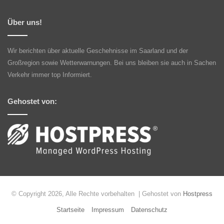
Über uns!
Wir berichten über aktuelle Geschehnisse im Saarland und der
Großregion sowie Wetterwarnungen. Bei uns bleiben sie auch in Sachen
Verkehr immer top Informiert.
Gehostet von:
© Copyright 2026, Alle Rechte vorbehalten | Gehostet von
Hostpress
Startseite
Impressum
Datenschutz