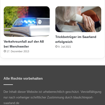
Trickbetrüger im Saarland
Verkehrsunfall auf der A8
erfolgreich
bei Merchweiler
9. Juli 2021
17. Dezember 2013
Alle Rechte vorbehalten
Der Inhalt dieser Website ist urheberrechtlich geschützt. Vervielfältigung
nur nach vorheriger schriftlicher Zustimmung durch blaulichtreport-
saarland.de