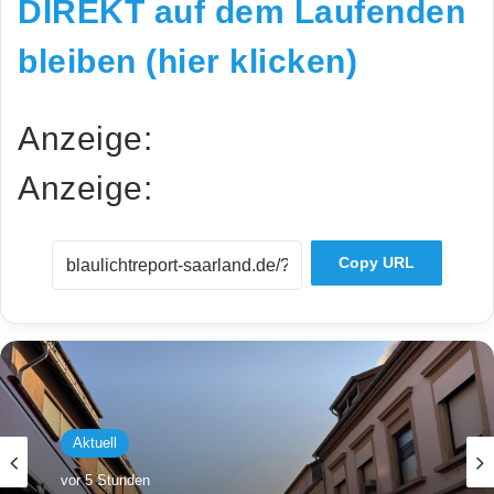
DIREKT auf dem Laufenden
bleiben (hier klicken)
Anzeige:
Anzeige:
Copy URL
Aktuell
vor 5 Stunden