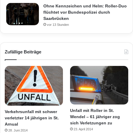
Ohne Kennzeichen und Helm: Roller-Duo
flüchtet vor Bundespolizei durch
Saarbrücken
vor 13 Stunden
Zufällige Beiträge
Unfall mit Roller in St.
Verkehrsunfall mit schwer
Wendel – 61 jähriger zog
verletzter 14 jährigen in St.
sich Verletzungen zu
Arnual
23. April 2014
28. Juni 2014