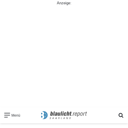
Anzeige:
S
Menü