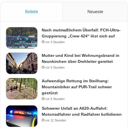
Beliebt
Neueste
Nach mutmaßlichem Überfall: FCH-Ultra-
Gruppierung „Crew 424“ löst sich auf
vor 4 Stunden
Mutter und Kind bei Wohnungsbrand in
Neunkirchen über Drehleiter gerettet
vor 5 Stunden
Aufwendige Rettung im Steilhang:
Mountainbiker auf PUR-Trail schwer
gestürzt
vor 5 Stunden
Schwerer Unfall an A620-Auffahrt:
Motorradfahrer und Radfahrer kollidieren
vor 11 Stunden