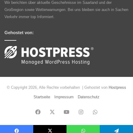
Wir berichten über aktuelle Geschehnisse im Saarland und der
Großregion sowie Wetterwarnungen. Bei uns bleiben sie auch in Sachen
Verkehr immer top Informiert.
Gehostet von:
© Copyright 2026, Alle Rechte vorbehalten | Gehostet von
Hostpress
Startseite
Impressum
Datenschutz
Facebook
X
YouTube
Instagram
WhatsApp