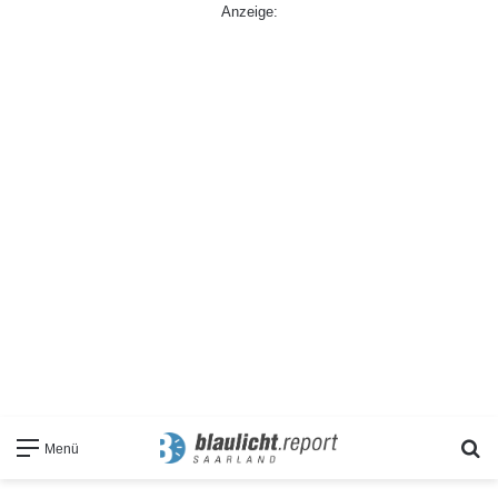
Anzeige:
S
Menü