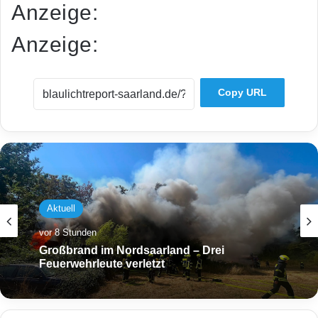
Anzeige:
Anzeige:
Copy URL
Aktuell
vor 8 Stunden
Großbrand im Nordsaarland – Drei
Feuerwehrleute verletzt