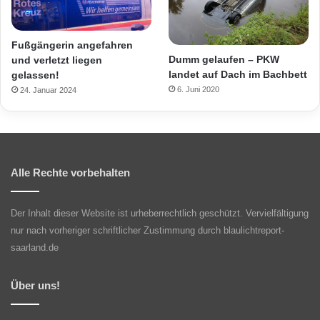
Fußgängerin angefahren
Dumm gelaufen – PKW
und verletzt liegen
landet auf Dach im Bachbett
gelassen!
6. Juni 2020
24. Januar 2024
Alle Rechte vorbehalten
Der Inhalt dieser Website ist urheberrechtlich geschützt. Vervielfältigung
nur nach vorheriger schriftlicher Zustimmung durch blaulichtreport-
saarland.de
Über uns!