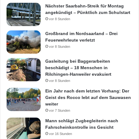
Nächster Saarbahn-Streik für Montag
angekündigt – Pünktlich zum Schulstart
vor 8 Stunden
Großbrand im Nordsaarland – Drei
Feuerwehrleute verletzt
vor 8 Stunden
Gasleitung bei Baggerarbeiten
beschädigt – 18 Menschen in
Rilchingen-Hanweiler evakuiert
vor 8 Stunden
Ein Jahr nach dem letzten Vorhang: Der
Geist des Rocco lebt auf dem Sauwasen
weiter
vor 7 Stunden
Mann schlägt Zugbegleiterin nach
Fahrscheinkontrolle ins Gesicht
vor 16 Stunden