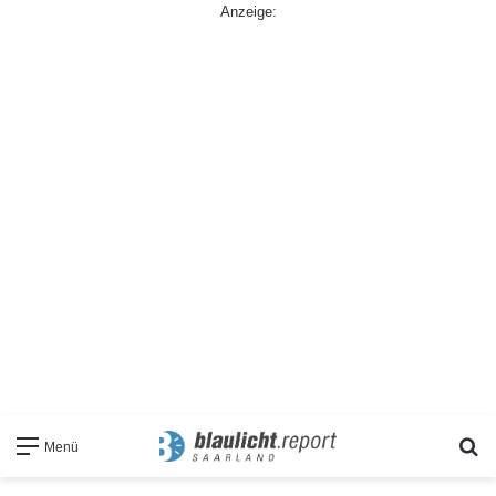
Anzeige:
S
Menü