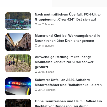
Nach mutmaßlichem Überfall: FCH-Ultra-
Gruppierung „Crew 424“ löst sich auf
vor 7 Stunden
Mutter und Kind bei Wohnungsbrand in
Neunkirchen über Drehleiter gerettet
vor 8 Stunden
Aufwendige Rettung im Steilhang:
Mountainbiker auf PUR-Trail schwer
gestürzt
vor 8 Stunden
Schwerer Unfall an A620-Auffahrt:
Motorradfahrer und Radfahrer kollidieren
vor 14 Stunden
Ohne Kennzeichen und Helm: Roller-Duo
flüchtet vor Bundespolizei durch