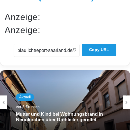
Anzeige:
Anzeige:
Copy URL
Aktuell
vor 8 Stunden
Mutter und Kind bei Wohnungsbrand in
Neunkirchen über Drehleiter gerettet