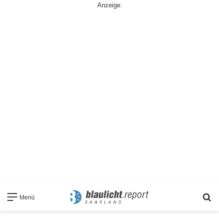
Anzeige:
S
Menü