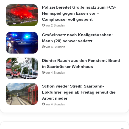
Polizei bereitet Großeinsatz zum FCS-
Heimspiel gegen Essen vor –
Camphauser voll gesperrt
vor 2 Stunden
Großeinsatz nach Knallgeräuschen:
Mann (20) schwer verletzt
vor 4 Stunden
Dichter Rauch aus den Fenstern: Brand
in Saarbrücker Wohnhaus
vor 4 Stunden
Schon wieder Streik: Saarbahn-
Lokführer legen ab Freitag erneut die
Arbeit nieder
vor 4 Stunden