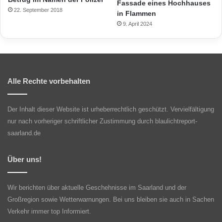
Fassade eines Hochhauses
22. September 2018
in Flammen
9. April 2024
Alle Rechte vorbehalten
Der Inhalt dieser Website ist urheberrechtlich geschützt. Vervielfältigung
nur nach vorheriger schriftlicher Zustimmung durch blaulichtreport-
saarland.de
Über uns!
Wir berichten über aktuelle Geschehnisse im Saarland und der
Großregion sowie Wetterwarnungen. Bei uns bleiben sie auch in Sachen
Verkehr immer top Informiert.