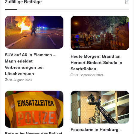
Zufällige Beiträge
SUV auf A6 in Flammen –
Heute Morgen: Brand an
Mann erleidet
Herbert-Binkert-Schule in
Verbrennungen bei
Saarbrücken
Löschversuch
13. September 2024
28. August 2023
Feueralarm in Homburg –
Betrug im Namen der Polizei