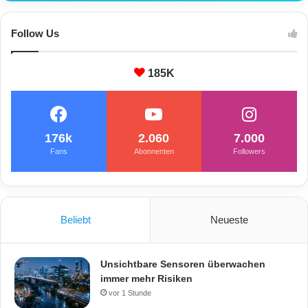
Follow Us
185K
176k
2.060
7.000
Fans
Abonnenten
Followers
Beliebt
Neueste
Unsichtbare Sensoren überwachen
immer mehr Risiken
vor 1 Stunde