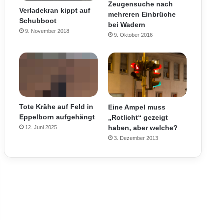
Zeugensuche nach
Verladekran kippt auf
mehreren Einbrüche
Schubboot
bei Wadern
9. November 2018
9. Oktober 2016
Tote Krähe auf Feld in
Eine Ampel muss
Eppelborn aufgehängt
„Rotlicht“ gezeigt
haben, aber welche?
12. Juni 2025
3. Dezember 2013