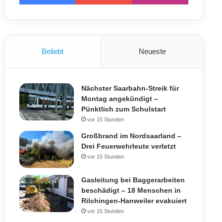
Beliebt
Neueste
Nächster Saarbahn-Streik für
Montag angekündigt –
Pünktlich zum Schulstart
vor 15 Stunden
Großbrand im Nordsaarland –
Drei Feuerwehrleute verletzt
vor 15 Stunden
Gasleitung bei Baggerarbeiten
beschädigt – 18 Menschen in
Rilchingen-Hanweiler evakuiert
vor 15 Stunden