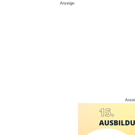
Anzeige:
Anzei