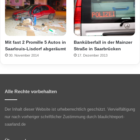
Mit fast 2 Promille 5 Autos in
Banküberfall in der Mainzer
Saarlouis-Lisdorf abgeräumt
Straße in Saarbrücken
30. November 2014
17. Dezember 2013
Alle Rechte vorbehalten
Der Inhalt dieser Website ist urheberrechtlich geschützt. Vervielfältigung
nur nach vorheriger schriftlicher Zustimmung durch blaulichtreport-
saarland.de