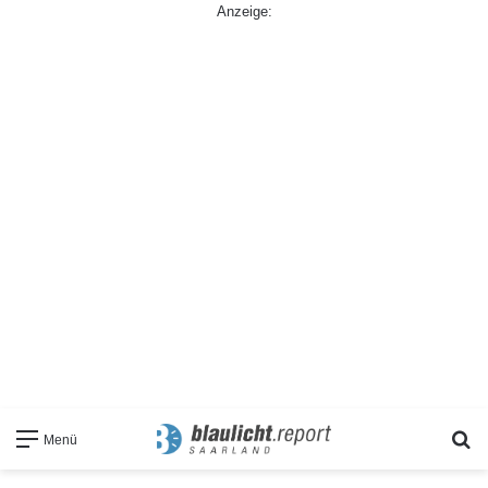
Anzeige:
S
Menü