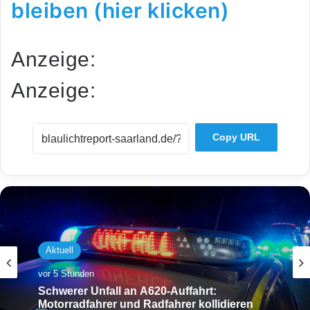
bleiben (hier klicken)
Anzeige:
Anzeige:
Copy URL
Aktuell
vor 5 Stunden
Schwerer Unfall an A620-Auffahrt:
Motorradfahrer und Radfahrer kollidieren