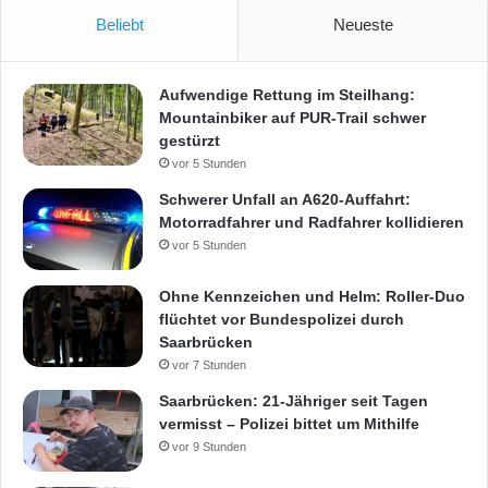
Beliebt
Neueste
Aufwendige Rettung im Steilhang:
Mountainbiker auf PUR-Trail schwer
gestürzt
vor 5 Stunden
Schwerer Unfall an A620-Auffahrt:
Motorradfahrer und Radfahrer kollidieren
vor 5 Stunden
Ohne Kennzeichen und Helm: Roller-Duo
flüchtet vor Bundespolizei durch
Saarbrücken
vor 7 Stunden
Saarbrücken: 21-Jähriger seit Tagen
vermisst – Polizei bittet um Mithilfe
vor 9 Stunden