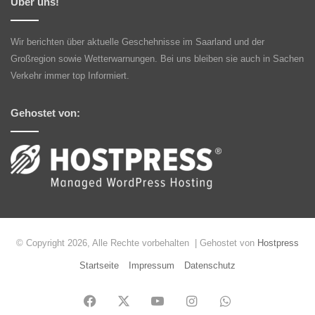
Über uns!
Wir berichten über aktuelle Geschehnisse im Saarland und der
Großregion sowie Wetterwarnungen. Bei uns bleiben sie auch in Sachen
Verkehr immer top Informiert.
Gehostet von:
© Copyright 2026, Alle Rechte vorbehalten | Gehostet von
Hostpress
Startseite
Impressum
Datenschutz
Facebook
X
YouTube
Instagram
WhatsApp