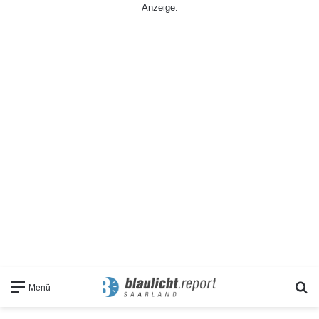
Anzeige:
S
Menü