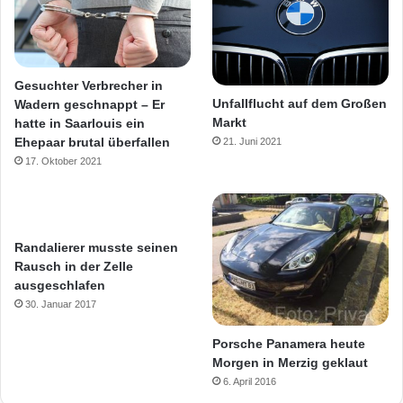
Gesuchter Verbrecher in
Unfallflucht auf dem Großen
Wadern geschnappt – Er
Markt
hatte in Saarlouis ein
Ehepaar brutal überfallen
21. Juni 2021
17. Oktober 2021
Randalierer musste seinen
Rausch in der Zelle
ausgeschlafen
30. Januar 2017
Porsche Panamera heute
Morgen in Merzig geklaut
6. April 2016