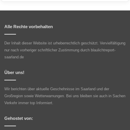
Alle Rechte vorbehalten
Der Inhalt dieser Website ist urheberrechtlich geschützt. Vervielfältigung
nur nach vorheriger schriftlicher Zustimmung durch blaulichtreport-
saarland.de
Über uns!
Wir berichten über aktuelle Geschehnisse im Saarland und der
Großregion sowie Wetterwarnungen. Bei uns bleiben sie auch in Sachen
Verkehr immer top Informiert.
Gehostet von: