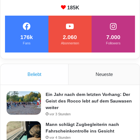
185K
176k
2.060
7.000
Fans
Abonnenten
Followers
Beliebt
Neueste
Ein Jahr nach dem letzten Vorhang: Der
Geist des Rocco lebt auf dem Sauwasen
weiter
vor 3 Stunden
Mann schlägt Zugbegleiterin nach
Fahrscheinkontrolle ins Gesicht
vor 4 Stunden