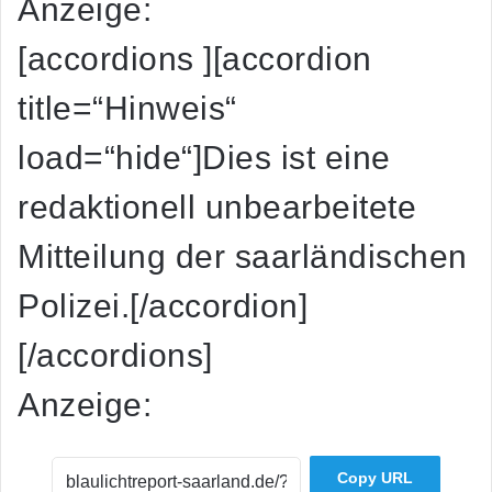
Anzeige:
[accordions ][accordion
title=“Hinweis“
load=“hide“]Dies ist eine
redaktionell unbearbeitete
Mitteilung der saarländischen
Polizei.[/accordion]
[/accordions]
Anzeige:
Copy URL