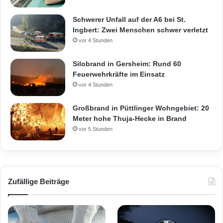
Schwerer Unfall auf der A6 bei St.
Ingbert: Zwei Menschen schwer verletzt
vor 4 Stunden
Silobrand in Gersheim: Rund 60
Feuerwehrkräfte im Einsatz
vor 4 Stunden
Großbrand in Püttlinger Wohngebiet: 20
Meter hohe Thuja-Hecke in Brand
vor 5 Stunden
Zufällige Beiträge