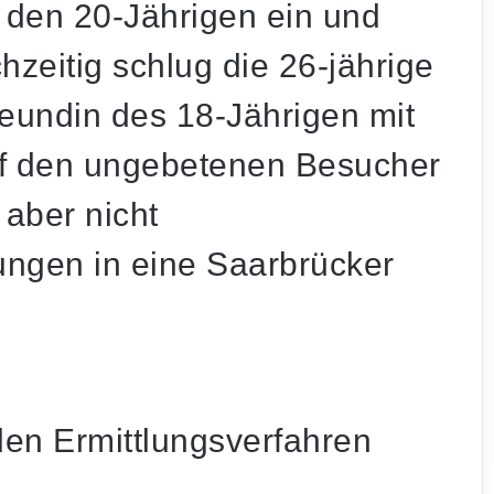
 den 20-Jährigen ein und
hzeitig schlug die 26-jährige
undin des 18-Jährigen mit
uf den ungebetenen Besucher
 aber nicht
ungen in eine Saarbrücker
den Ermittlungsverfahren