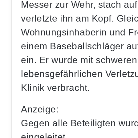
Messer zur Wehr, stach auf
verletzte ihn am Kopf. Gleic
Wohnungsinhaberin und Fre
einem Baseballschläger a
ein. Er wurde mit schweren
lebensgefährlichen Verletz
Klinik verbracht.
Anzeige:
Gegen alle Beteiligten wur
eingeleitet.