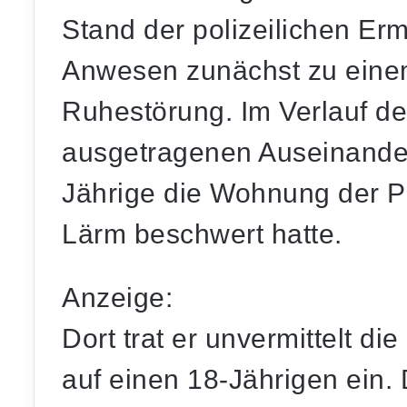
Stand der polizeilichen Er
Anwesen zunächst zu einem
Ruhestörung. Im Verlauf de
ausgetragenen Auseinander
Jährige die Wohnung der Pe
Lärm beschwert hatte.
Anzeige:
Dort trat er unvermittelt di
auf einen 18-Jährigen ein. 