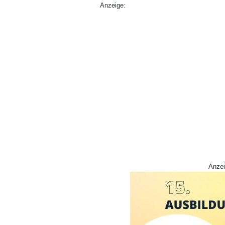
Anzeige:
Anzei