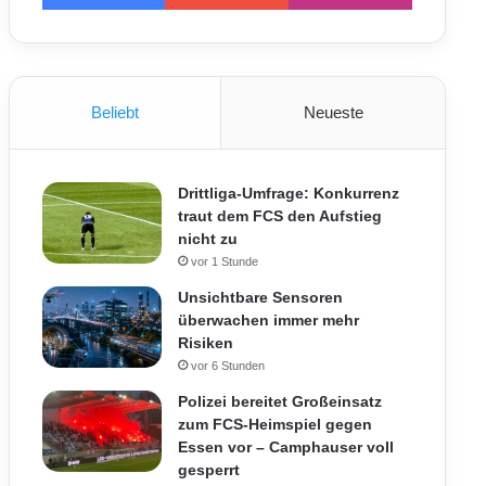
Beliebt
Neueste
Drittliga-Umfrage: Konkurrenz
traut dem FCS den Aufstieg
nicht zu
vor 1 Stunde
Unsichtbare Sensoren
überwachen immer mehr
Risiken
vor 6 Stunden
Polizei bereitet Großeinsatz
zum FCS-Heimspiel gegen
Essen vor – Camphauser voll
gesperrt