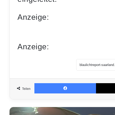
Anzeige:
Anzeige:
Facebook
Teilen