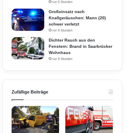
vor 6 Stunden
Großeinsatz nach
Knallgeräuschen: Mann (20)
schwer verletzt
vor 8 Stunden
Dichter Rauch aus den
Fenstern: Brand in Saarbrücker
Wohnhaus
vor 8 Stunden
Zufällige Beiträge