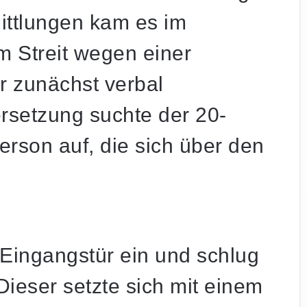
mittlungen kam es im
 Streit wegen einer
r zunächst verbal
setzung suchte der 20-
rson auf, die sich über den
e Eingangstür ein und schlug
Dieser setzte sich mit einem