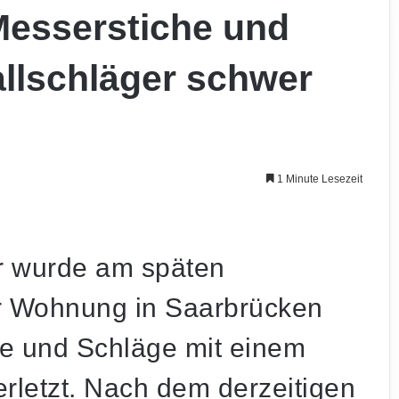
Messerstiche und
llschläger schwer
1 Minute Lesezeit
er wurde am späten
r Wohnung in Saarbrücken
e und Schläge mit einem
rletzt. Nach dem derzeitigen