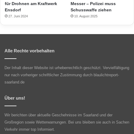
für Drohnen am Kraftwerk
Messer – Polizei muss
Ensdorf
Schusswaffe ziehen
27. Juni 2024
10. August 2025
Alle Rechte vorbehalten
Der Inhalt dieser Website ist urheberrechtlich geschützt. Vervielfältigung
nur nach vorheriger schriftlicher Zustimmung durch blaulichtreport-
saarland.de
Über uns!
Wir berichten über aktuelle Geschehnisse im Saarland und der
Großregion sowie Wetterwarnungen. Bei uns bleiben sie auch in Sachen
Verkehr immer top Informiert.