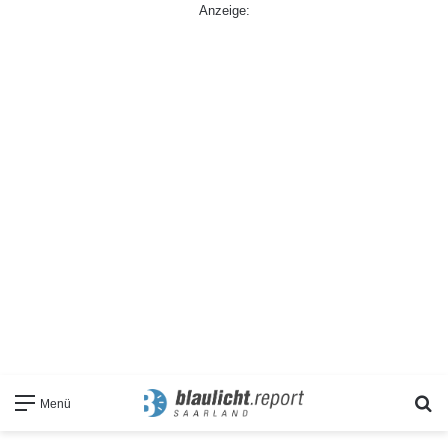
Anzeige:
S
Menü