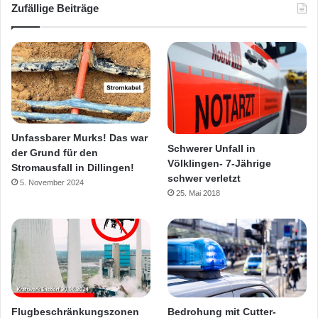
Zufällige Beiträge
Unfassbarer Murks! Das war
Schwerer Unfall in
der Grund für den
Völklingen- 7-Jährige
Stromausfall in Dillingen!
schwer verletzt
5. November 2024
25. Mai 2018
Flugbeschränkungszonen
Bedrohung mit Cutter-