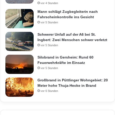
vor 4 Stunden
Mann schlägt Zugbegleiterin nach
Fahrscheinkontrolle ins Gesicht
vor 5 Stunden
Schwerer Unfall auf der A6 bei St.
Ingbert: Zwei Menschen schwer verletzt
vor 5 Stunden
Silobrand in Gersheim: Rund 60
Feuerwehrkräfte im Einsatz
vor 5 Stunden
Großbrand in Püttlinger Wohngebiet: 20
Meter hohe Thuja-Hecke in Brand
vor 6 Stunden