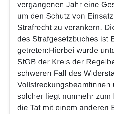
vergangenen Jahr eine Gese
um den Schutz von Einsatz
Strafrecht zu verankern. 
des Strafgesetzbuches ist 
getreten:Hierbei wurde unt
StGB der Kreis der Regelbe
schweren Fall des Widers
Vollstreckungsbeamtinnen 
solcher liegt nunmehr zum 
die Tat mit einem anderen B