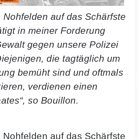
in Nohfelden auf das Schärfste
ätigt in meiner Forderung
Gewalt gegen unsere Polizei
iejenigen, die tagtäglich um
rung bemüht sind und oftmals
kieren, verdienen einen
tes“, so Bouillon.
in Nohfelden auf das Schärfste