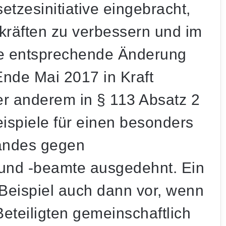
tzesinitiative eingebracht,
kräften zu verbessern und im
Die entsprechende Änderung
Ende Mai 2017 in Kraft
er anderem in § 113 Absatz 2
ispiele für einen besonders
tandes gegen
und -beamte ausgedehnt. Ein
Beispiel auch dann vor, wenn
eteiligten gemeinschaftlich