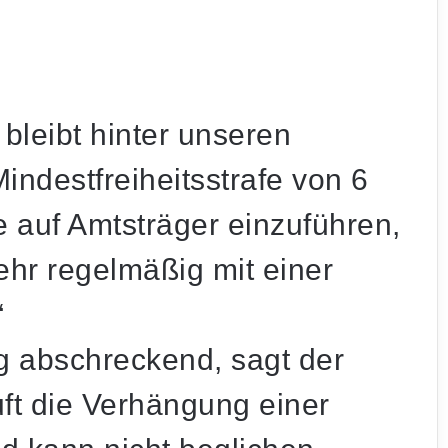
bleibt hinter unseren
indestfreiheitsstrafe von 6
fe auf Amtsträger einzuführen,
mehr regelmäßig mit einer
“
g abschreckend, sagt der
uft die Verhängung einer