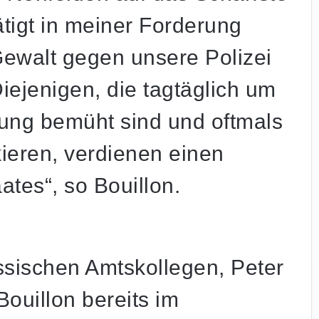
ätigt in meiner Forderung
Gewalt gegen unsere Polizei
iejenigen, die tagtäglich um
rung bemüht sind und oftmals
kieren, verdienen einen
tes“, so Bouillon.
sischen Amtskollegen, Peter
Bouillon bereits im