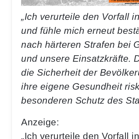
„Ich verurteile den Vorfall 
und fühle mich erneut best
nach härteren Strafen bei 
und unsere Einsatzkräfte. D
die Sicherheit der Bevölke
ihre eigene Gesundheit ris
besonderen Schutz des Staa
Anzeige:
„Ich verurteile den Vorfall 