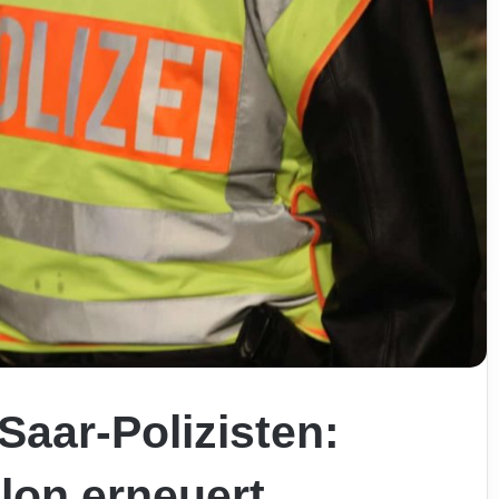
Saar-Polizisten:
lon erneuert