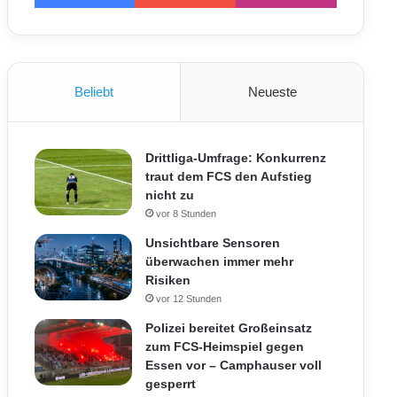
Beliebt
Neueste
Drittliga-Umfrage: Konkurrenz
traut dem FCS den Aufstieg
nicht zu
vor 8 Stunden
Unsichtbare Sensoren
überwachen immer mehr
Risiken
vor 12 Stunden
Polizei bereitet Großeinsatz
zum FCS-Heimspiel gegen
Essen vor – Camphauser voll
gesperrt