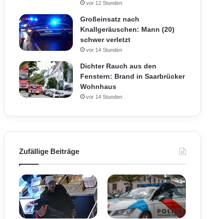
vor 12 Stunden
Großeinsatz nach
Knallgeräuschen: Mann (20)
schwer verletzt
vor 14 Stunden
Dichter Rauch aus den
Fenstern: Brand in Saarbrücker
Wohnhaus
vor 14 Stunden
Zufällige Beiträge