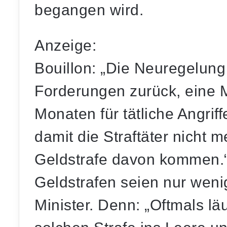
begangen wird.
Anzeige:
Bouillon: „Die Neuregelung 
Forderungen zurück, eine M
Monaten für tätliche Angrif
damit die Straftäter nicht 
Geldstrafe davon kommen.
Geldstrafen seien nur weni
Minister. Denn: „Oftmals lä