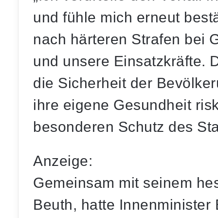
und fühle mich erneut best
nach härteren Strafen bei 
und unsere Einsatzkräfte. D
die Sicherheit der Bevölke
ihre eigene Gesundheit ris
besonderen Schutz des Staa
Anzeige:
Gemeinsam mit seinem hes
Beuth, hatte Innenminister 