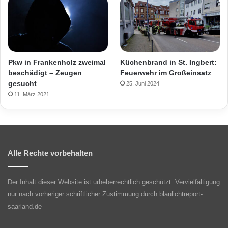
Pkw in Frankenholz zweimal
Küchenbrand in St. Ingbert:
beschädigt – Zeugen
Feuerwehr im Großeinsatz
gesucht
25. Juni 2024
11. März 2021
Alle Rechte vorbehalten
Der Inhalt dieser Website ist urheberrechtlich geschützt. Vervielfältigung
nur nach vorheriger schriftlicher Zustimmung durch blaulichtreport-
saarland.de