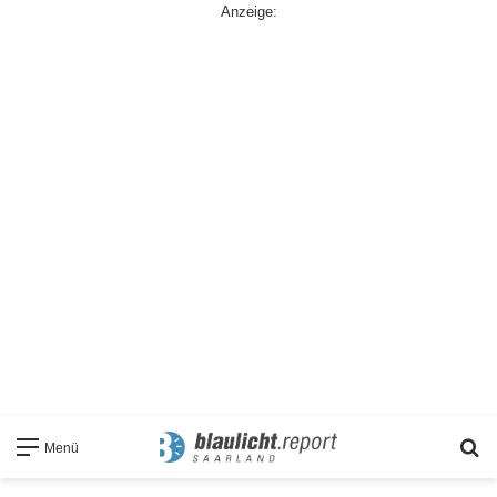
Anzeige:
S
Menü