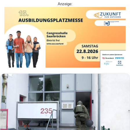
Anzeige: