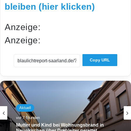
bleiben (hier klicken)
Anzeige:
Anzeige:
Copy URL
Aktuell
vor 7 Stunden
Mutter und Kind bei Wohnungsbrand in
Neunkirchen über Drehleiter gerettet