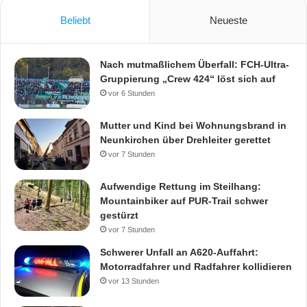
Beliebt
Neueste
Nach mutmaßlichem Überfall: FCH-Ultra-
Gruppierung „Crew 424“ löst sich auf
vor 6 Stunden
Mutter und Kind bei Wohnungsbrand in
Neunkirchen über Drehleiter gerettet
vor 7 Stunden
Aufwendige Rettung im Steilhang:
Mountainbiker auf PUR-Trail schwer
gestürzt
vor 7 Stunden
Schwerer Unfall an A620-Auffahrt:
Motorradfahrer und Radfahrer kollidieren
vor 13 Stunden