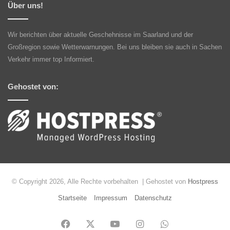
Über uns!
Wir berichten über aktuelle Geschehnisse im Saarland und der
Großregion sowie Wetterwarnungen. Bei uns bleiben sie auch in Sachen
Verkehr immer top Informiert.
Gehostet von:
© Copyright 2026, Alle Rechte vorbehalten | Gehostet von
Hostpress
Startseite
Impressum
Datenschutz
Facebook
X
YouTube
Instagram
WhatsApp