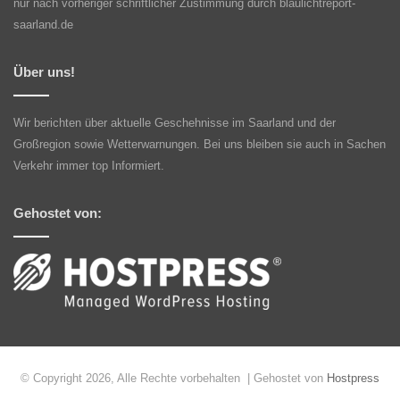
nur nach vorheriger schriftlicher Zustimmung durch blaulichtreport-
saarland.de
Über uns!
Wir berichten über aktuelle Geschehnisse im Saarland und der
Großregion sowie Wetterwarnungen. Bei uns bleiben sie auch in Sachen
Verkehr immer top Informiert.
Gehostet von:
© Copyright 2026, Alle Rechte vorbehalten | Gehostet von
Hostpress