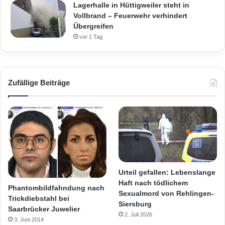
Lagerhalle in Hüttigweiler steht in
Vollbrand – Feuerwehr verhindert
Übergreifen
vor 1 Tag
Zufällige Beiträge
Urteil gefallen: Lebenslange
Haft nach tödlichem
Phantombildfahndung nach
Sexualmord von Rehlingen-
Trickdiebstahl bei
Siersburg
Saarbrücker Juwelier
2. Juli 2026
3. Juni 2014