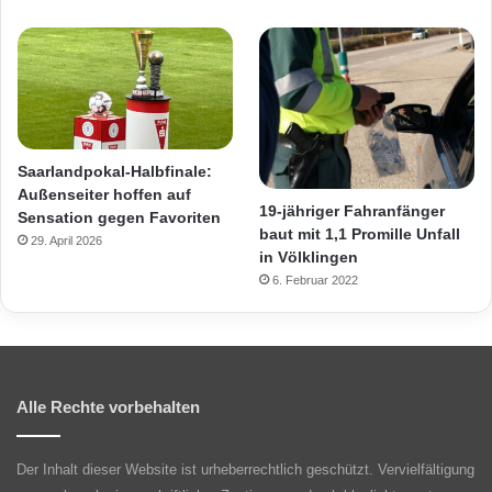
Saarlandpokal-Halbfinale:
Außenseiter hoffen auf
19-jähriger Fahranfänger
Sensation gegen Favoriten
baut mit 1,1 Promille Unfall
29. April 2026
in Völklingen
6. Februar 2022
Alle Rechte vorbehalten
Der Inhalt dieser Website ist urheberrechtlich geschützt. Vervielfältigung