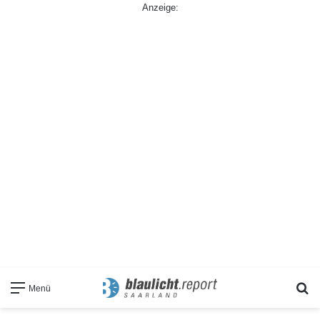
Anzeige:
S
Menü