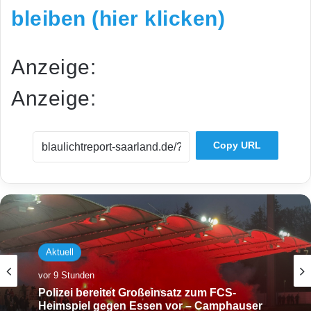
bleiben (hier klicken)
Anzeige:
Anzeige:
Copy URL
Aktuell
vor 9 Stunden
Polizei bereitet Großeinsatz zum FCS-
Heimspiel gegen Essen vor – Camphauser