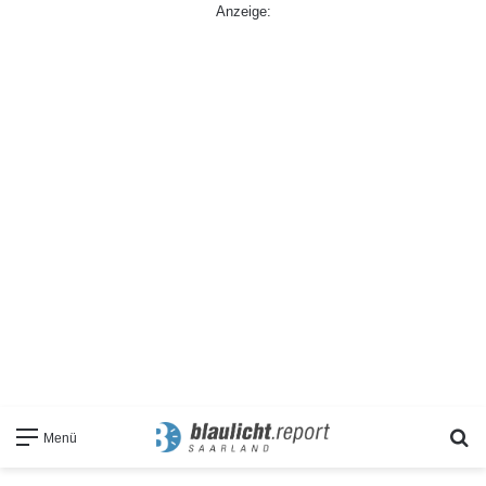
Anzeige:
S
Menü