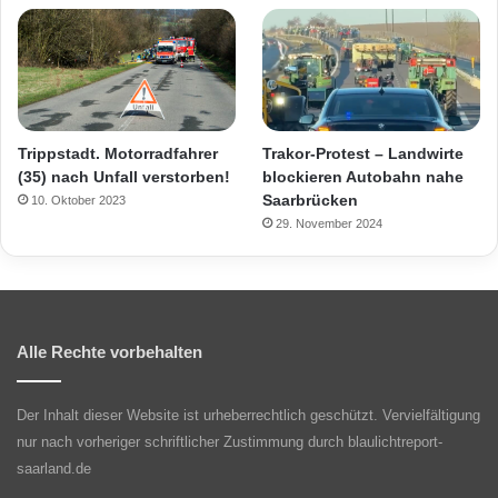
Trippstadt. Motorradfahrer
Trakor-Protest – Landwirte
(35) nach Unfall verstorben!
blockieren Autobahn nahe
Saarbrücken
10. Oktober 2023
29. November 2024
Alle Rechte vorbehalten
Der Inhalt dieser Website ist urheberrechtlich geschützt. Vervielfältigung
nur nach vorheriger schriftlicher Zustimmung durch blaulichtreport-
saarland.de