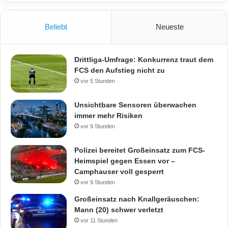
Beliebt
Neueste
Drittliga-Umfrage: Konkurrenz traut dem
FCS den Aufstieg nicht zu
vor 5 Stunden
Unsichtbare Sensoren überwachen
immer mehr Risiken
vor 9 Stunden
Polizei bereitet Großeinsatz zum FCS-
Heimspiel gegen Essen vor –
Camphauser voll gesperrt
vor 9 Stunden
Großeinsatz nach Knallgeräuschen:
Mann (20) schwer verletzt
vor 11 Stunden