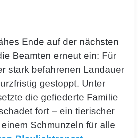
jähes Ende auf der nächsten
die Beamten erneut ein: Für
er stark befahrenen Landauer
rzfristig gestoppt. Unter
setzte die gefiederte Familie
chadet fort – ein tierischer
 einem Schmunzeln für alle