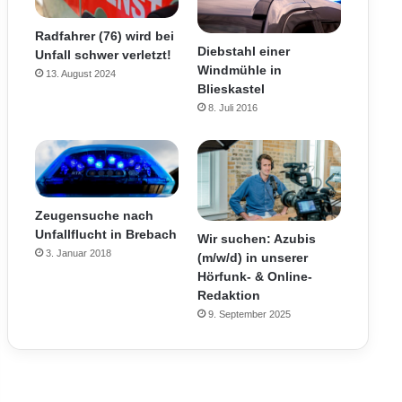
Radfahrer (76) wird bei
Diebstahl einer
Unfall schwer verletzt!
Windmühle in
13. August 2024
Blieskastel
8. Juli 2016
Zeugensuche nach
Unfallflucht in Brebach
Wir suchen: Azubis
3. Januar 2018
(m/w/d) in unserer
Hörfunk- & Online-
Redaktion
9. September 2025