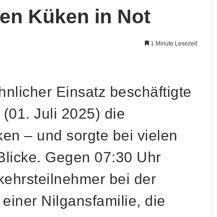
en Küken in Not
1 Minute Lesezeit
nlicher Einsatz beschäftigte
01. Juli 2025) die
ken – und sorgte bei vielen
Blicke. Gegen 07:30 Uhr
kehrsteilnehmer bei der
 einer Nilgansfamilie, die