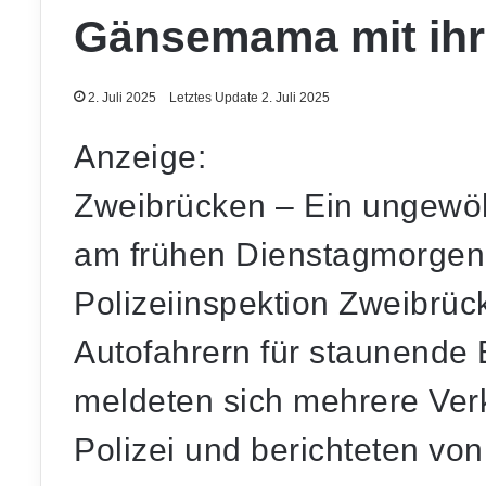
Gänsemama mit ihr
2. Juli 2025
Letztes Update 2. Juli 2025
Anzeige:
Zweibrücken – Ein ungewöh
am frühen Dienstagmorgen (
Polizeiinspektion Zweibrüc
Autofahrern für staunende 
meldeten sich mehrere Ver
Polizei und berichteten von