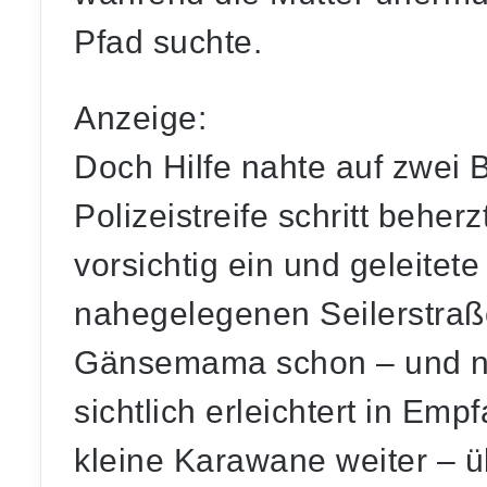
Pfad suchte.
Anzeige:
Doch Hilfe nahte auf zwei B
Polizeistreife schritt beherz
vorsichtig ein und geleitete
nahegelegenen Seilerstraße
Gänsemama schon – und na
sichtlich erleichtert in E
kleine Karawane weiter – ü