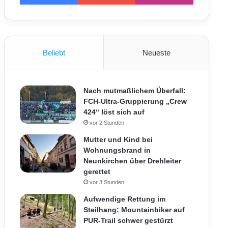
Beliebt
Neueste
Nach mutmaßlichem Überfall:
FCH-Ultra-Gruppierung „Crew
424“ löst sich auf
vor 2 Stunden
Mutter und Kind bei
Wohnungsbrand in
Neunkirchen über Drehleiter
gerettet
vor 3 Stunden
Aufwendige Rettung im
Steilhang: Mountainbiker auf
PUR-Trail schwer gestürzt