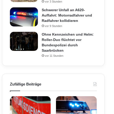
vor 3 Stunden
Schwerer Unfall an A620-
Auffahrt: Motorradfahrer und
Radfahrer kollidieren
vor 9 Stunden
Ohne Kennzeichen und Helm:
Roller-Duo flüchtet vor
Bundespolizei durch
Saarbrücken
vor 11 Stunden
Zufällige Beiträge