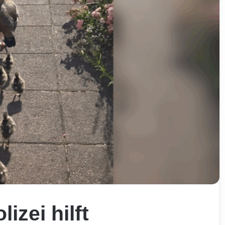
izei hilft