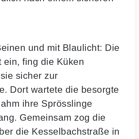
einen und mit Blaulicht: Die
t ein, fing die Küken
 sie sicher zur
. Dort wartete die besorgte
hm ihre Sprösslinge
mpfang. Gemeinsam zog die
ber die Kesselbachstraße in