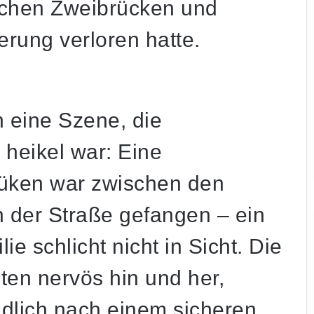
ischen Zweibrücken und
erung verloren hatte.
 eine Szene, die
heikel war: Eine
Küken war zwischen den
der Straße gefangen – ein
ie schlicht nicht in Sicht. Die
en nervös hin und her,
dlich nach einem sicheren