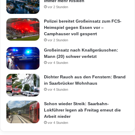
immer mehr Risiken
vor 2 Stunden
Polizei bereitet Großeinsatz zum FCS-
Heimspiel gegen Essen vor –
Camphauser voll gesperrt
vor 2 Stunden
Großeinsatz nach Knallgeräuschen:
Mann (20) schwer verletzt
vor 4 Stunden
Dichter Rauch aus den Fenstern: Brand
in Saarbrücker Wohnhaus
vor 4 Stunden
Schon wieder Streik: Saarbahn-
Lokführer legen ab Freitag erneut die
Arbeit nieder
vor 4 Stunden