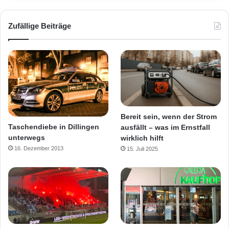
Zufällige Beiträge
Bereit sein, wenn der Strom
Taschendiebe in Dillingen
ausfällt – was im Ernstfall
unterwegs
wirklich hilft
16. Dezember 2013
15. Juli 2025