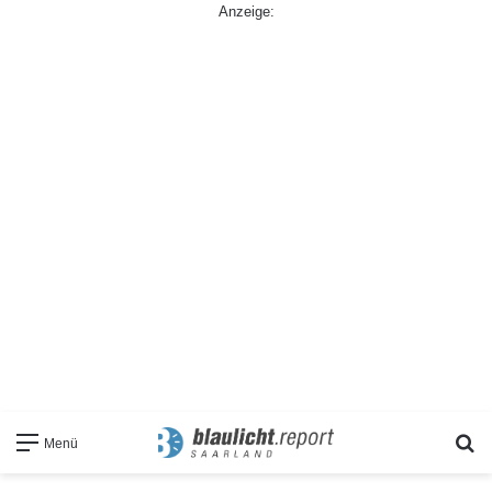
Anzeige:
S
Menü