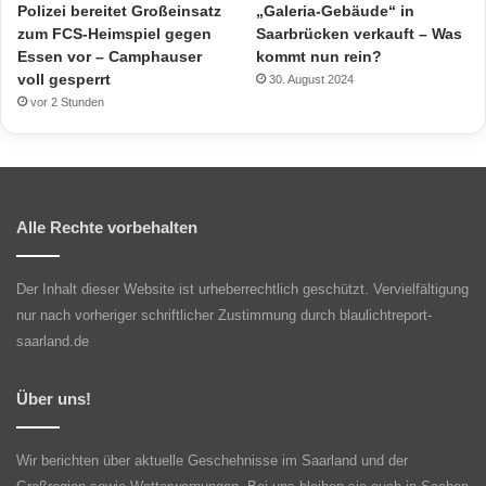
Polizei bereitet Großeinsatz
„Galeria-Gebäude“ in
zum FCS-Heimspiel gegen
Saarbrücken verkauft – Was
Essen vor – Camphauser
kommt nun rein?
voll gesperrt
30. August 2024
vor 2 Stunden
Alle Rechte vorbehalten
Der Inhalt dieser Website ist urheberrechtlich geschützt. Vervielfältigung
nur nach vorheriger schriftlicher Zustimmung durch blaulichtreport-
saarland.de
Über uns!
Wir berichten über aktuelle Geschehnisse im Saarland und der