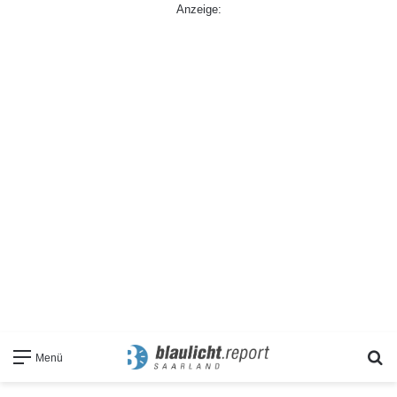
Anzeige:
S
Menü