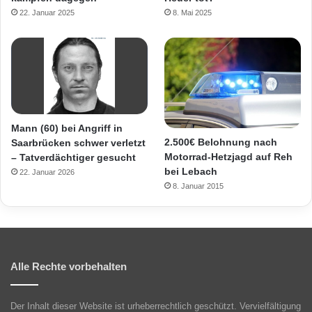
22. Januar 2025
8. Mai 2025
Mann (60) bei Angriff in
2.500€ Belohnung nach
Saarbrücken schwer verletzt
Motorrad-Hetzjagd auf Reh
– Tatverdächtiger gesucht
bei Lebach
22. Januar 2026
8. Januar 2015
Alle Rechte vorbehalten
Der Inhalt dieser Website ist urheberrechtlich geschützt. Vervielfältigung