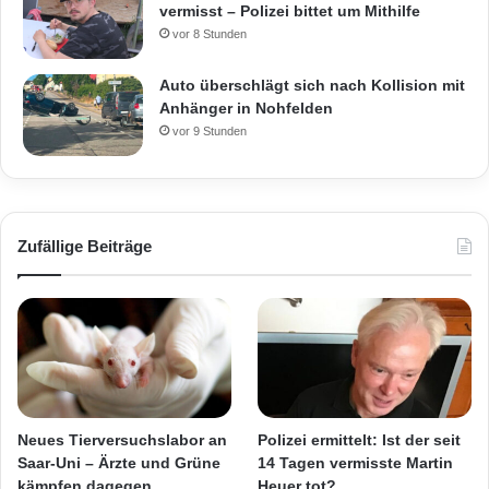
vermisst – Polizei bittet um Mithilfe
vor 8 Stunden
Auto überschlägt sich nach Kollision mit
Anhänger in Nohfelden
vor 9 Stunden
Zufällige Beiträge
Neues Tierversuchslabor an
Polizei ermittelt: Ist der seit
Saar-Uni – Ärzte und Grüne
14 Tagen vermisste Martin
kämpfen dagegen
Heuer tot?