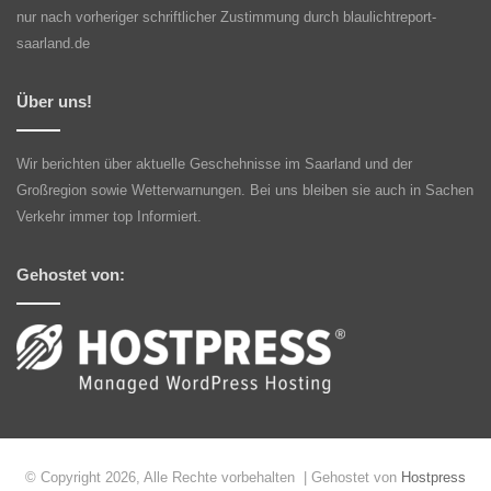
nur nach vorheriger schriftlicher Zustimmung durch blaulichtreport-
saarland.de
Über uns!
Wir berichten über aktuelle Geschehnisse im Saarland und der
Großregion sowie Wetterwarnungen. Bei uns bleiben sie auch in Sachen
Verkehr immer top Informiert.
Gehostet von:
© Copyright 2026, Alle Rechte vorbehalten | Gehostet von
Hostpress