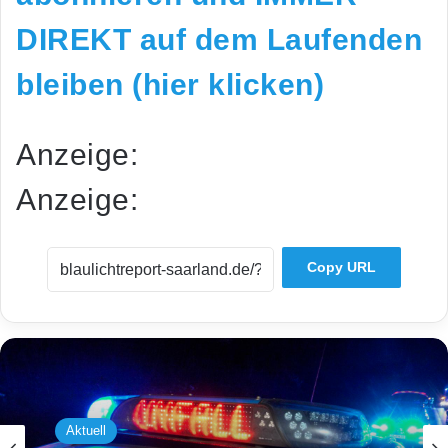
DIREKT auf dem Laufenden
bleiben (hier klicken)
Anzeige:
Anzeige:
Copy URL
Aktuell