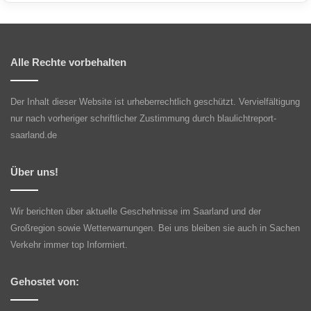
Alle Rechte vorbehalten
Der Inhalt dieser Website ist urheberrechtlich geschützt. Vervielfältigung
nur nach vorheriger schriftlicher Zustimmung durch blaulichtreport-
saarland.de
Über uns!
Wir berichten über aktuelle Geschehnisse im Saarland und der
Großregion sowie Wetterwarnungen. Bei uns bleiben sie auch in Sachen
Verkehr immer top Informiert.
Gehostet von: