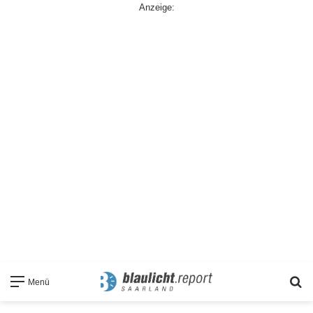
Anzeige:
S
Menü