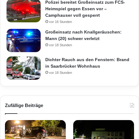
Polizei bereitet Großeinsatz zum FCS-
Heimspiel gegen Essen vor –
Camphauser voll gesperrt
vor 16 Stunden
Großeinsatz nach Knallgeräuschen:
Mann (20) schwer verletzt
vor 18 Stunden
Dichter Rauch aus den Fenstern: Brand
in Saarbrücker Wohnhaus
vor 18 Stunden
Zufällige Beiträge