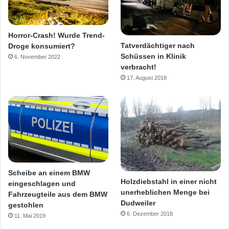
Horror-Crash! Wurde Trend-
Tatverdächtiger nach
Droge konsumiert?
Schüssen in Klinik
6. November 2022
verbracht!
17. August 2018
Scheibe an einem BMW
Holzdiebstahl in einer nicht
eingeschlagen und
unerheblichen Menge bei
Fahrzeugteile aus dem BMW
Dudweiler
gestohlen
6. Dezember 2018
11. Mai 2019