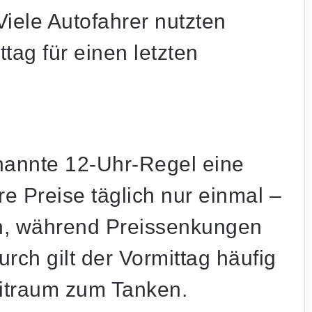
Viele Autofahrer nutzten
tag für einen letzten
enannte
12-Uhr-Regel
eine
re Preise täglich nur einmal –
n, während Preissenkungen
urch gilt der Vormittag häufig
eitraum zum Tanken.