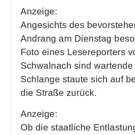
Anzeige:
Angesichts des bevorstehe
Andrang am Dienstag beso
Foto eines Lesereporters vo
Schwalnach sind wartende
Schlange staute sich auf b
die Straße zurück.
Anzeige:
Ob die staatliche Entlastu