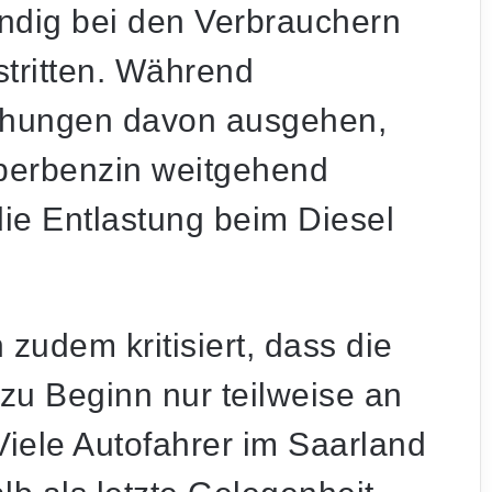
ändig bei den Verbrauchern
tritten. Während
uchungen davon ausgehen,
uperbenzin weitgehend
die Entlastung beim Diesel
zudem kritisiert, dass die
 zu Beginn nur teilweise an
iele Autofahrer im Saarland