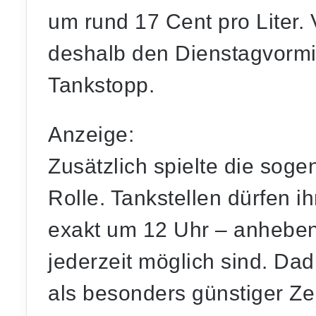
um rund 17 Cent pro Liter. 
deshalb den Dienstagvormit
Tankstopp.
Anzeige:
Zusätzlich spielte die sog
Rolle. Tankstellen dürfen ih
exakt um 12 Uhr – anhebe
jederzeit möglich sind. Dad
als besonders günstiger Z