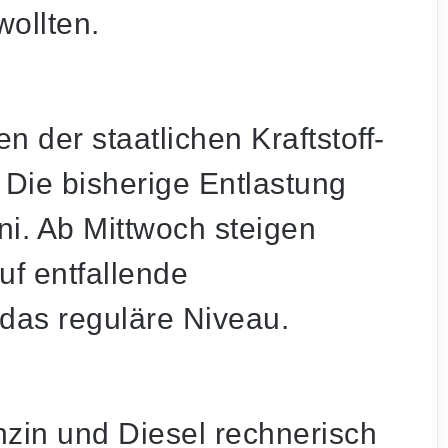
wollten.
n der staatlichen Kraftstoff-
 Die bisherige Entlastung
ni. Ab Mittwoch steigen
uf entfallende
das reguläre Niveau.
zin und Diesel rechnerisch