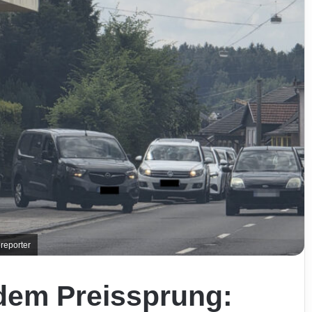
reporter
dem Preissprung: