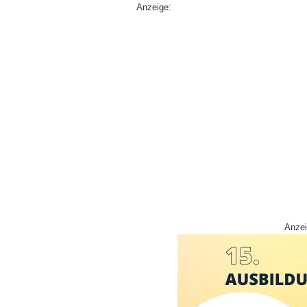
Anzeige:
Anzei