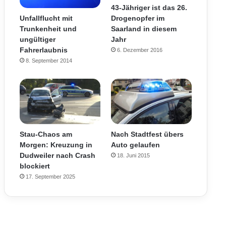
43-Jähriger ist das 26.
Drogenopfer im
Unfallflucht mit
Saarland in diesem
Trunkenheit und
Jahr
ungültiger
Fahrerlaubnis
6. Dezember 2016
8. September 2014
Stau-Chaos am
Nach Stadtfest übers
Morgen: Kreuzung in
Auto gelaufen
Dudweiler nach Crash
18. Juni 2015
blockiert
17. September 2025