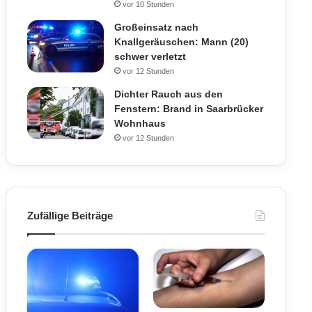
vor 10 Stunden
Großeinsatz nach
Knallgeräuschen: Mann (20)
schwer verletzt
vor 12 Stunden
Dichter Rauch aus den
Fenstern: Brand in Saarbrücker
Wohnhaus
vor 12 Stunden
Zufällige Beiträge