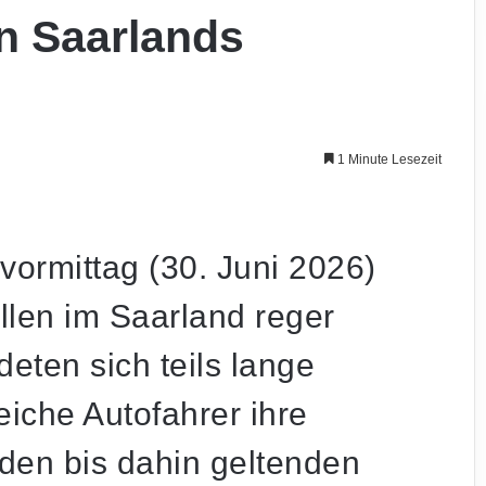
n Saarlands
1 Minute Lesezeit
ormittag (30. Juni 2026)
llen im Saarland reger
deten sich teils lange
eiche Autofahrer ihre
den bis dahin geltenden