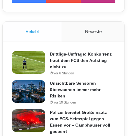
Beliebt
Neueste
Drittliga-Umfrage: Konkurrenz
traut dem FCS den Aufstieg
nicht zu
vor 6 Stunden
Unsichtbare Sensoren
überwachen immer mehr
Risiken
vor 10 Stunden
Polizei bereitet Großeinsatz
zum FCS-Heimspiel gegen
Essen vor – Camphauser voll
gesperrt