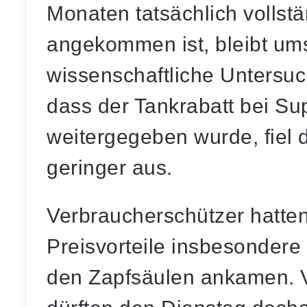
Monaten tatsächlich vollst
angekommen ist, bleibt ums
wissenschaftliche Unters
dass der Tankrabatt bei S
weitergegeben wurde, fiel 
geringer aus.
Verbraucherschützer hatten 
Preisvorteile insbesondere
den Zapfsäulen ankamen. V