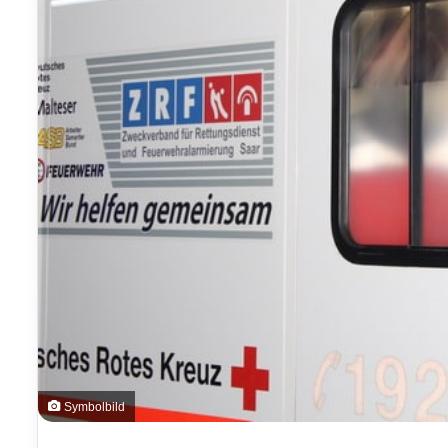
Symbolbild