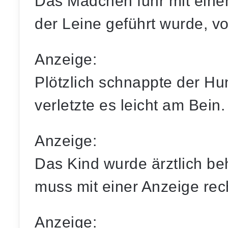
Das Mädchen fuhr mit einem
der Leine geführt wurde, vo
Anzeige:
Plötzlich schnappte der H
verletzte es leicht am Bein.
Anzeige:
Das Kind wurde ärztlich be
muss mit einer Anzeige re
Anzeige: