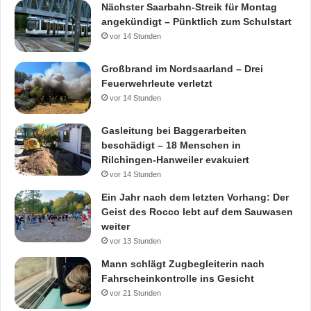
Nächster Saarbahn-Streik für Montag
angekündigt – Pünktlich zum Schulstart
vor 14 Stunden
Großbrand im Nordsaarland – Drei
Feuerwehrleute verletzt
vor 14 Stunden
Gasleitung bei Baggerarbeiten
beschädigt – 18 Menschen in
Rilchingen-Hanweiler evakuiert
vor 14 Stunden
Ein Jahr nach dem letzten Vorhang: Der
Geist des Rocco lebt auf dem Sauwasen
weiter
vor 13 Stunden
Mann schlägt Zugbegleiterin nach
Fahrscheinkontrolle ins Gesicht
vor 21 Stunden