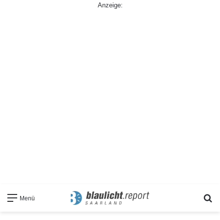
Anzeige:
S
Menü