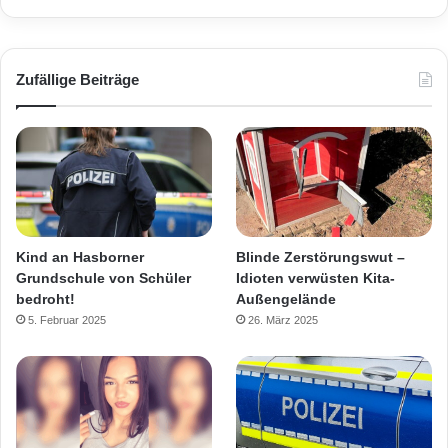
Zufällige Beiträge
Kind an Hasborner
Blinde Zerstörungswut –
Grundschule von Schüler
Idioten verwüsten Kita-
bedroht!
Außengelände
5. Februar 2025
26. März 2025