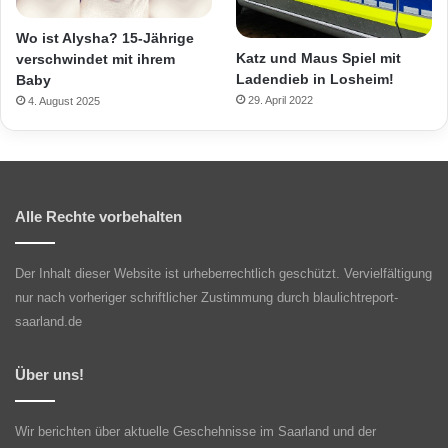
Wo ist Alysha? 15-Jährige
Katz und Maus Spiel mit
verschwindet mit ihrem
Ladendieb in Losheim!
Baby
29. April 2022
4. August 2025
Alle Rechte vorbehalten
Der Inhalt dieser Website ist urheberrechtlich geschützt. Vervielfältigung
nur nach vorheriger schriftlicher Zustimmung durch blaulichtreport-
saarland.de
Über uns!
Wir berichten über aktuelle Geschehnisse im Saarland und der