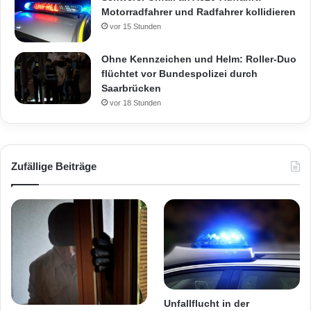
Motorradfahrer und Radfahrer kollidieren
vor 15 Stunden
Ohne Kennzeichen und Helm: Roller-Duo
flüchtet vor Bundespolizei durch
Saarbrücken
vor 18 Stunden
Zufällige Beiträge
Unfallflucht in der