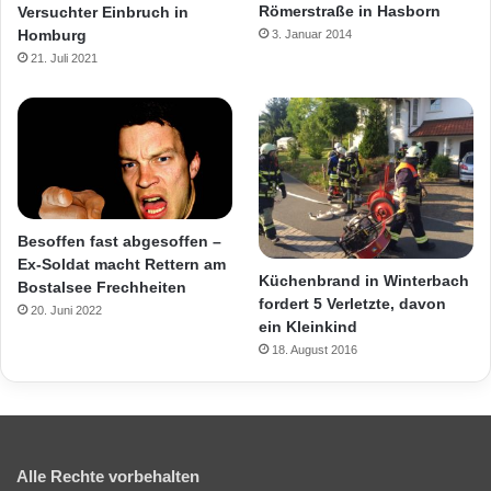
Römerstraße in Hasborn
Versuchter Einbruch in
Homburg
3. Januar 2014
21. Juli 2021
Besoffen fast abgesoffen –
Ex-Soldat macht Rettern am
Küchenbrand in Winterbach
Bostalsee Frechheiten
fordert 5 Verletzte, davon
20. Juni 2022
ein Kleinkind
18. August 2016
Alle Rechte vorbehalten