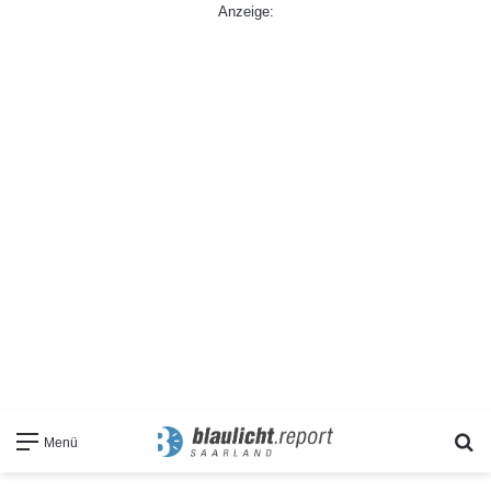
Anzeige:
S
Menü