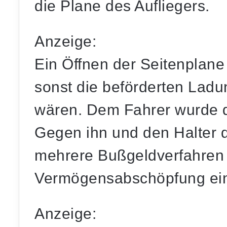
die Plane des Aufliegers.
Anzeige:
Ein Öffnen der Seitenplane
sonst die beförderten Ladu
wären. Dem Fahrer wurde di
Gegen ihn und den Halter 
mehrere Bußgeldverfahren 
Vermögensabschöpfung eing
Anzeige: