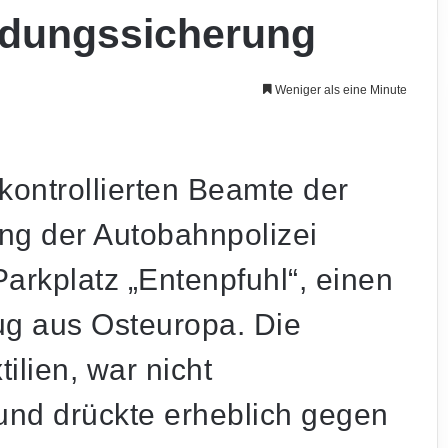
adungssicherung
Weniger als eine Minute
ontrollierten Beamte der
g der Autobahnpolizei
Parkplatz „Entenpfuhl“, einen
zug aus Osteuropa. Die
ilien, war nicht
nd drückte erheblich gegen