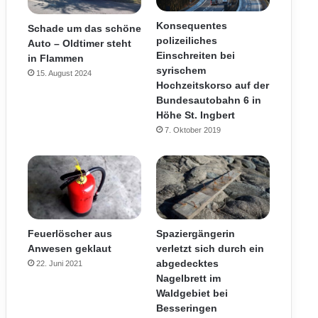
Konsequentes
Schade um das schöne
polizeiliches
Auto – Oldtimer steht
Einschreiten bei
in Flammen
syrischem
15. August 2024
Hochzeitskorso auf der
Bundesautobahn 6 in
Höhe St. Ingbert
7. Oktober 2019
Feuerlöscher aus
Spaziergängerin
Anwesen geklaut
verletzt sich durch ein
abgedecktes
22. Juni 2021
Nagelbrett im
Waldgebiet bei
Besseringen