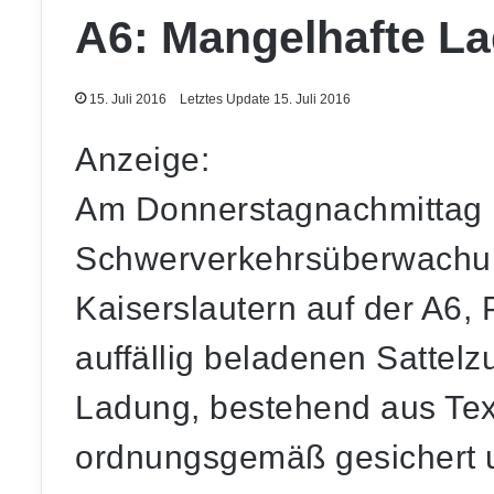
A6: Mangelhafte L
15. Juli 2016
Letztes Update 15. Juli 2016
Anzeige:
Am Donnerstagnachmittag k
Schwerverkehrsüberwachun
Kaiserslautern auf der A6, 
auffällig beladenen Sattel
Ladung, bestehend aus Text
ordnungsgemäß gesichert u