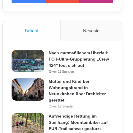
Beliebt
Neueste
Nach mutmaßlichem Überfall:
FCH-Ultra-Gruppierung „Crew
424“ löst sich auf
vor 11 Stunden
Mutter und Kind bei
Wohnungsbrand in
Neunkirchen über Drehleiter
gerettet
vor 12 Stunden
Aufwendige Rettung im
Steilhang: Mountainbiker auf
PUR-Trail schwer gestürzt