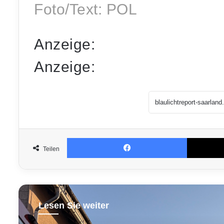
Foto/Text: POL
Anzeige:
Anzeige:
Facebook
Teilen
Lesen Sie weiter