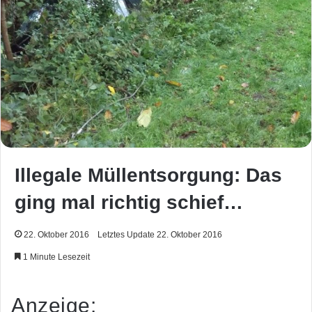
Illegale Müllentsorgung: Das
ging mal richtig schief…
22. Oktober 2016
Letztes Update 22. Oktober 2016
1 Minute Lesezeit
Anzeige: