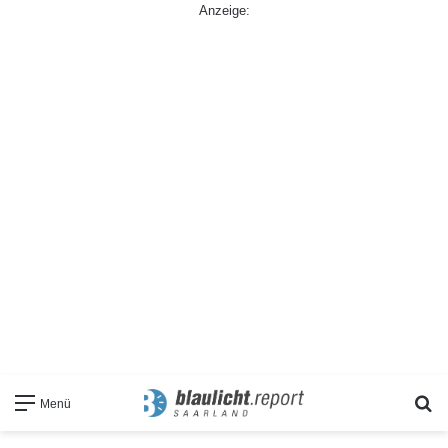
Anzeige:
S
Menü