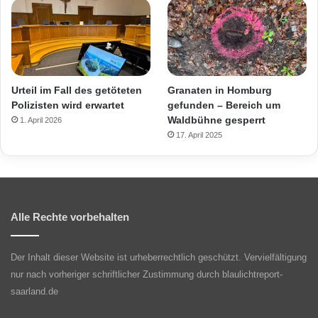
Urteil im Fall des getöteten
Granaten in Homburg
Polizisten wird erwartet
gefunden – Bereich um
Waldbühne gesperrt
1. April 2026
17. April 2025
Alle Rechte vorbehalten
Der Inhalt dieser Website ist urheberrechtlich geschützt. Vervielfältigung
nur nach vorheriger schriftlicher Zustimmung durch blaulichtreport-
saarland.de