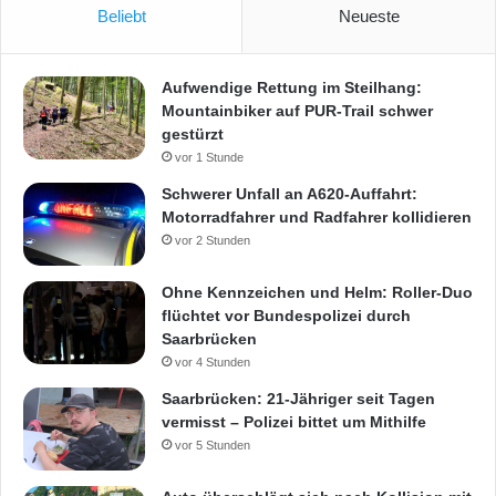
Beliebt
Neueste
Aufwendige Rettung im Steilhang:
Mountainbiker auf PUR-Trail schwer
gestürzt
vor 1 Stunde
Schwerer Unfall an A620-Auffahrt:
Motorradfahrer und Radfahrer kollidieren
vor 2 Stunden
Ohne Kennzeichen und Helm: Roller-Duo
flüchtet vor Bundespolizei durch
Saarbrücken
vor 4 Stunden
Saarbrücken: 21-Jähriger seit Tagen
vermisst – Polizei bittet um Mithilfe
vor 5 Stunden