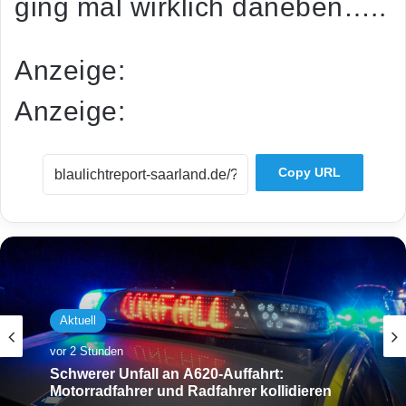
ging mal wirklich daneben…..
Anzeige:
Anzeige:
Copy URL
Aktuell
vor 2 Stunden
Schwerer Unfall an A620-Auffahrt:
Motorradfahrer und Radfahrer kollidieren