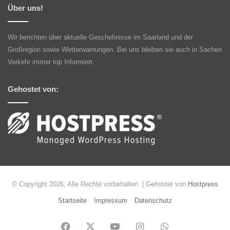
Über uns!
Wir berichten über aktuelle Geschehnisse im Saarland und der
Großregion sowie Wetterwarnungen. Bei uns bleiben sie auch in Sachen
Verkehr immer top Informiert.
Gehostet von:
© Copyright 2026, Alle Rechte vorbehalten | Gehostet von
Hostpress
Startseite
Impressum
Datenschutz
Facebook
X
YouTube
Instagram
WhatsApp